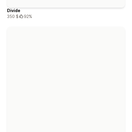
Divide
350 $
92%