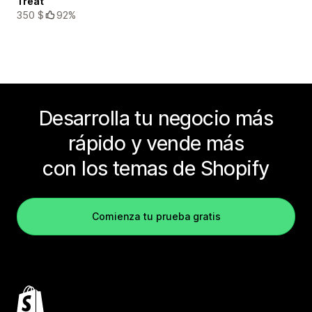
Treat
350 $
92%
Desarrolla tu negocio más
rápido y vende más
con los temas de Shopify
Comienza tu prueba gratis