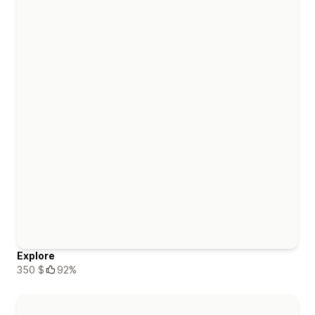
Explore
350 $
92%