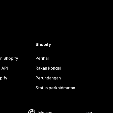
Shopify
n Shopify
Perihal
 API
Rakan kongsi
pify
Perundangan
Status perkhidmatan