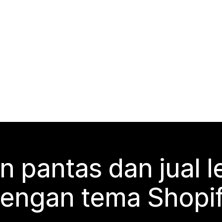
n pantas dan jual l
engan tema Shopi