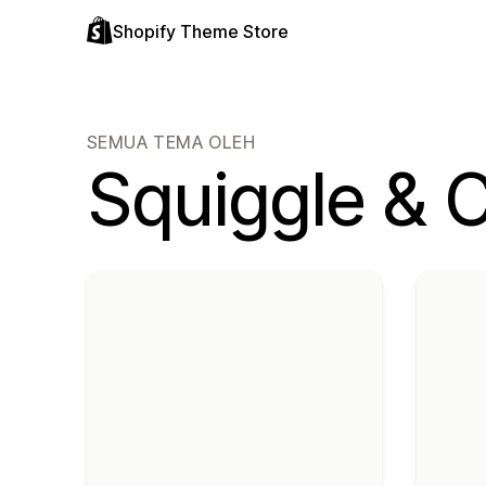
Shopify Theme Store
SEMUA TEMA OLEH
Squiggle & 