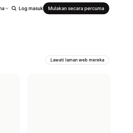
ma
Log masuk
Mulakan secara percuma
Lawati laman web mereka