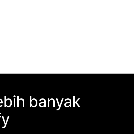
ebih banyak
fy