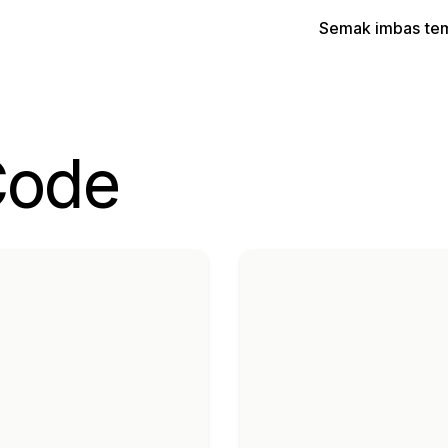
Semak imbas te
Code