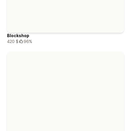
Blockshop
420 $
96%