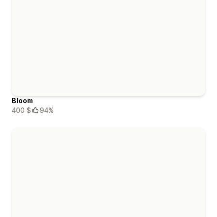
Bloom
400 $
94%