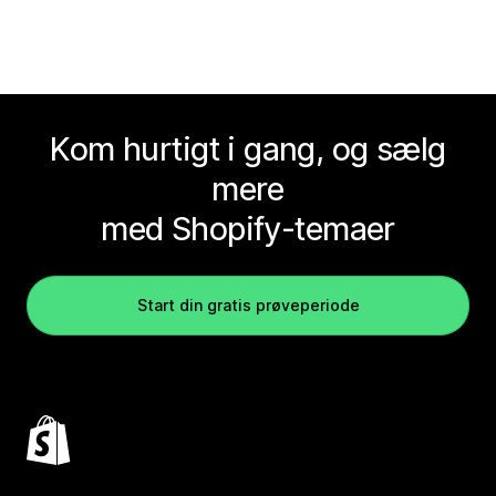
Kom hurtigt i gang, og sælg
mere
med Shopify-temaer
Start din gratis prøveperiode