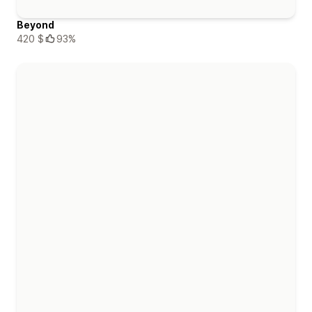
Beyond
420 $
93%