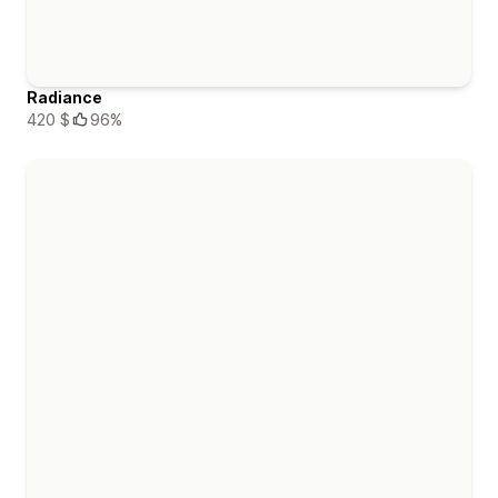
Radiance
420 $
96%