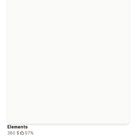
Elements
380 $
97%