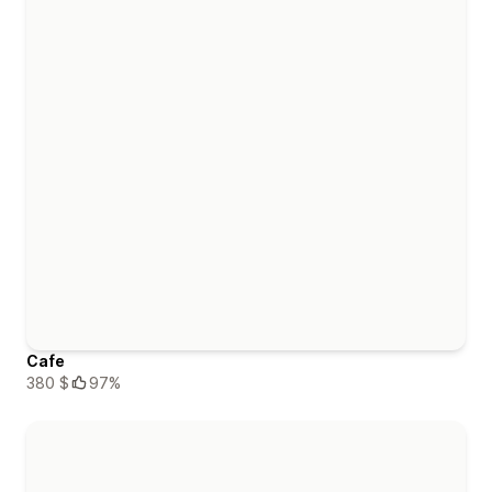
Cafe
380 $
97%