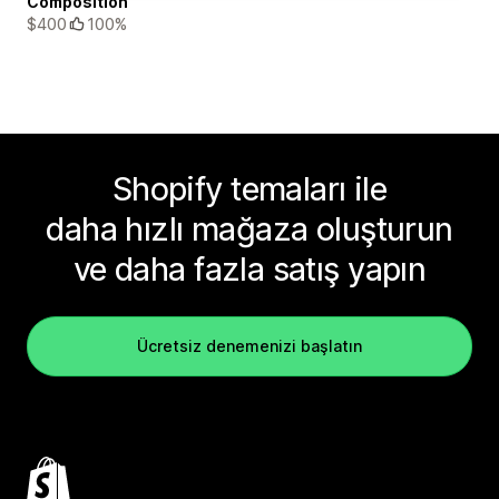
Composition
$400
100%
Shopify temaları ile
daha hızlı mağaza oluşturun
ve daha fazla satış yapın
Ücretsiz denemenizi başlatın