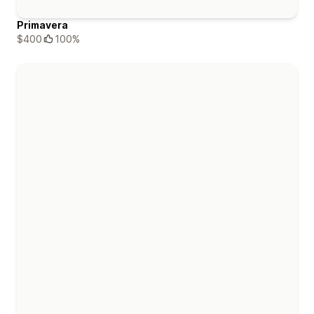
Primavera
$400
100%