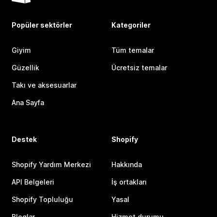
Popüler sektörler
Kategoriler
Giyim
Tüm temalar
Güzellik
Ücretsiz temalar
Takı ve aksesuarlar
Ana Sayfa
Destek
Shopify
Shopify Yardım Merkezi
Hakkında
API Belgeleri
İş ortakları
Shopify Topluluğu
Yasal
Bloglar
Hizmet durumu