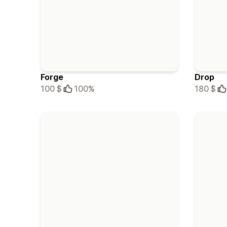
Forge
Drop
100 $
100%
180 $