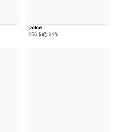
Dolce
250 $
94%