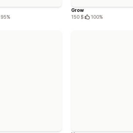
Grow
95%
150 $
100%