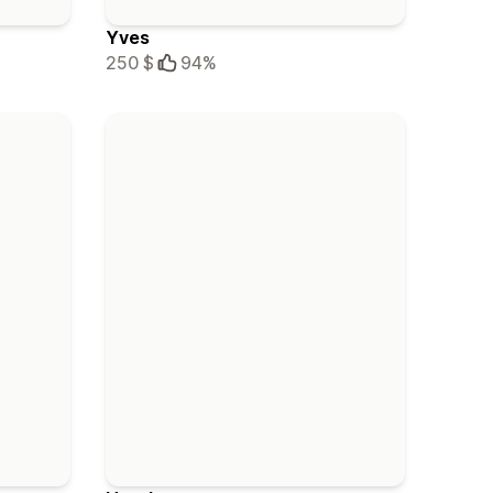
Yves
250 $
94%