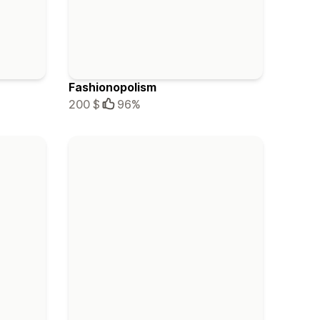
Fashionopolism
200 $
96%