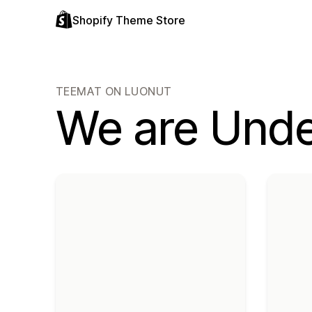
Shopify Theme Store
TEEMAT ON LUONUT
We are Und