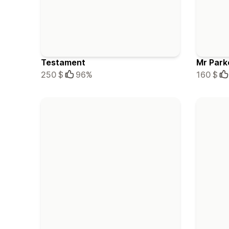
Testament
Mr Park
250 $
96%
160 $