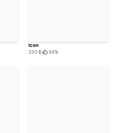
Icon
250 $
94%