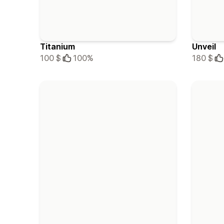
Titanium
Unveil
100 $
100%
180 $