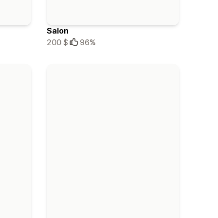
Salon
200 $
96%