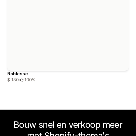
Noblesse
$ 180
100%
Bouw snel en verkoop meer
met Shopify-thema's