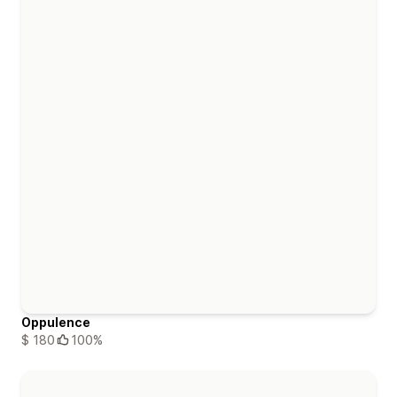
Oppulence
$ 180
100%