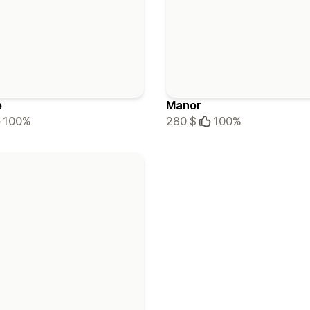
e
Manor
100%
280 $
100%