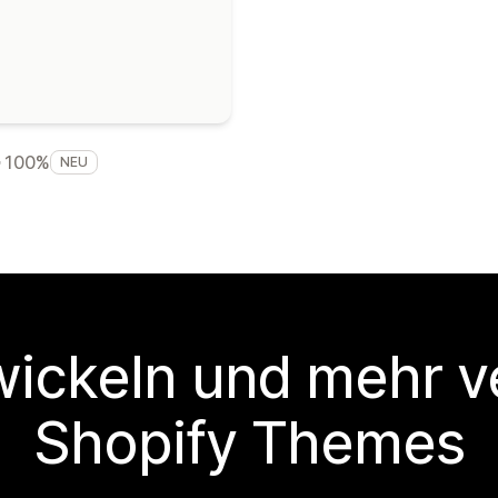
100%
NEU
wickeln und mehr v
Shopify Themes