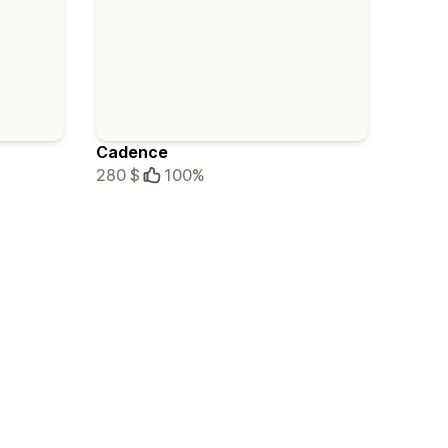
Cadence
280 $
100%