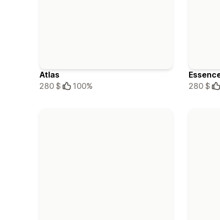
Atlas
Essenc
280 $
100%
280 $