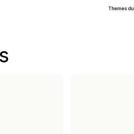
Themes du
s