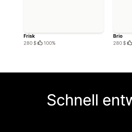
Frisk
Brio
280 $
100%
280 $
Schnell ent