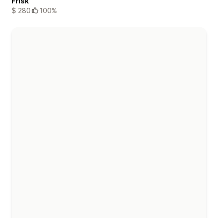
Frisk
$ 280
100%