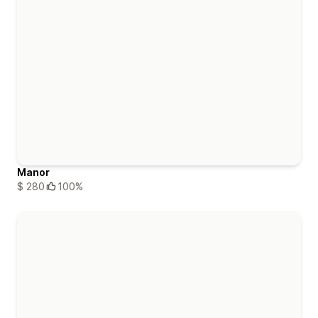
Manor
$ 280
100%