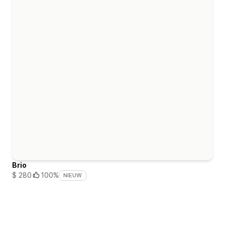
Brio
$ 280
100%
NIEUW