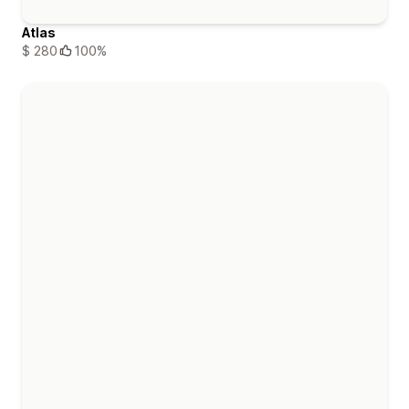
Atlas
$ 280
100%