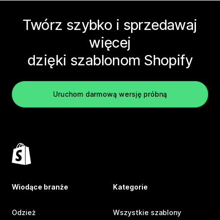
Twórz szybko i sprzedawaj
więcej
dzięki szablonom Shopify
Uruchom darmową wersję próbną
Wiodące branże
Kategorie
Odzież
Wszystkie szablony