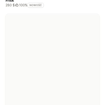
Frisk
280 $
100%
NOWOŚĆ