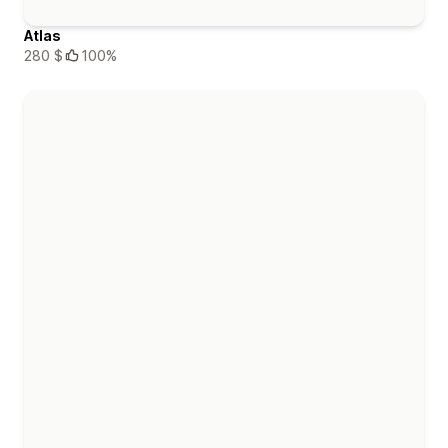
Atlas
280 $
100%