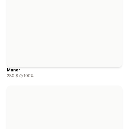
Manor
280 $
100%