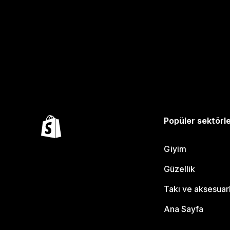
Popüler sektörl
Giyim
Güzellik
Takı ve aksesuar
Ana Sayfa