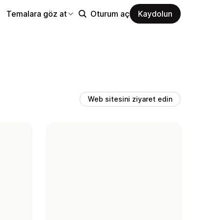
Temalara göz at
Oturum aç
Kaydolun
Web sitesini ziyaret edin