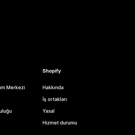
Shopify
dım Merkezi
Hakkında
i
İş ortakları
uluğu
Yasal
Hizmet durumu