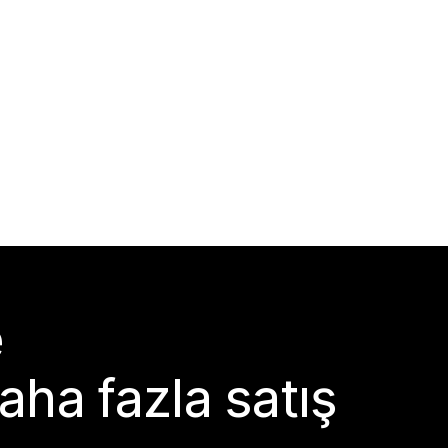
e
aha fazla satış