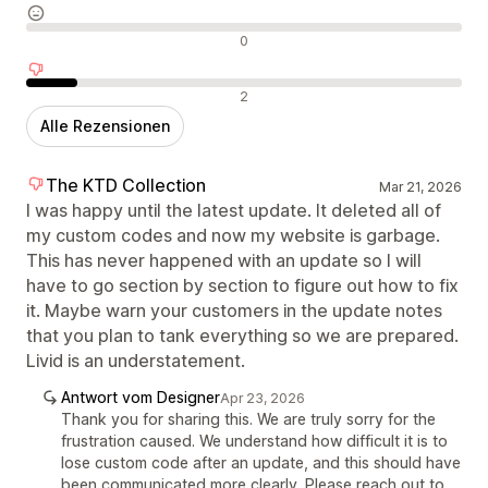
Neutrale Bewertungen
0
Negative Bewertungen
2
Alle Rezensionen
The KTD Collection
Mar 21, 2026
I was happy until the latest update. It deleted all of
my custom codes and now my website is garbage.
This has never happened with an update so I will
have to go section by section to figure out how to fix
it. Maybe warn your customers in the update notes
that you plan to tank everything so we are prepared.
Livid is an understatement.
Antwort vom Designer
Apr 23, 2026
Thank you for sharing this. We are truly sorry for the
frustration caused. We understand how difficult it is to
lose custom code after an update, and this should have
been communicated more clearly. Please reach out to