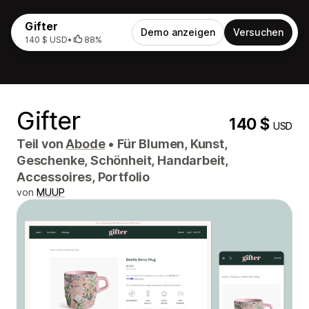
Gifter
Demo anzeigen
Versuchen
140 $ USD
•
88%
Gifter
140 $
USD
Teil von
Abode
•
Für Blumen, Kunst,
Geschenke, Schönheit, Handarbeit,
Accessoires, Portfolio
von
MUUP