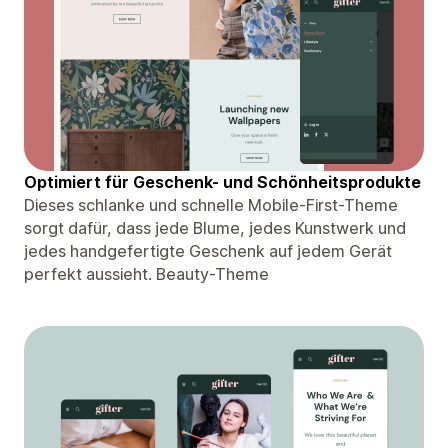
Optimiert für Geschenk- und Schönheitsprodukte
Dieses schlanke und schnelle Mobile-First-Theme
sorgt dafür, dass jede Blume, jedes Kunstwerk und
jedes handgefertigte Geschenk auf jedem Gerät
perfekt aussieht. Beauty-Theme