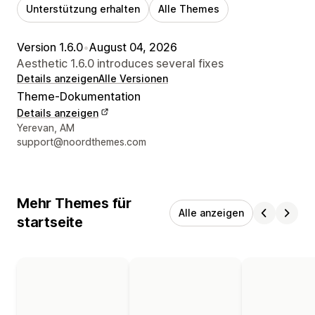
Unterstützung erhalten
Alle Themes
Version 1.6.0
•
August 04, 2026
Aesthetic 1.6.0 introduces several fixes
Details anzeigen
Alle Versionen
Theme-Dokumentation
Details anzeigen
Designer-Kontaktdaten
Yerevan, AM
support@noordthemes.com
Mehr Themes für
Alle anzeigen
startseite