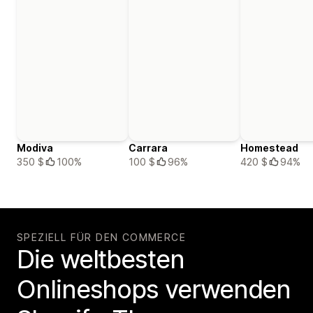
Modiva
Carrara
Homestead
350 $
100%
100 $
96%
420 $
94%
SPEZIELL FÜR DEN COMMERCE
Die weltbesten
Onlineshops verwenden