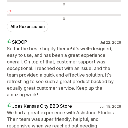
Neutrale Bewertungen
0
Negative Bewertungen
0
Alle Rezensionen
SKOOP
Jul 22, 2026
So far the best shopify theme! it's well-designed,
easy to use, and has been a great experience
overall. On top of that, customer support was
exceptional. I reached out with an issue, and the
team provided a quick and effective solution. It's
refreshing to see such a great product backed by
equally great customer service. Keep up the
amazing work!
Joes Kansas City BBQ Store
Jun 15, 2026
We had a great experience with Ashstone Studios.
Their team was super friendly, helpful, and
responsive when we reached out needing