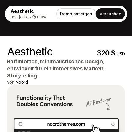
Aesthetic
Demo anzeigen
Versuchen
320 $ USD
•
100%
Aesthetic
320 $
USD
Raffiniertes, minimalistisches Design,
entwickelt für ein immersives Marken-
Storytelling.
von
Noord