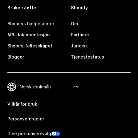
Brukerstøtte
Shopify
Shopifys hjelpesenter
Om
API-dokumentasjon
Partnere
Shopify-fellesskapet
Juridisk
Blogger
Tjenestestatus
Vilkår for bruk
Personvernregler
Dine personvernvalg