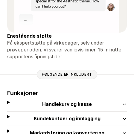
Enestående støtte
Få ekspertstøtte på virkedager, selv under
prøveperioden. Vi svarer vanligvis innen 15 minutter i
supportens åpningstider.
FØLGENDE ER INKLUDERT
Funksjoner
Handlekurv og kasse
Kundekontoer og innlogging
Markedsføring og konvertering