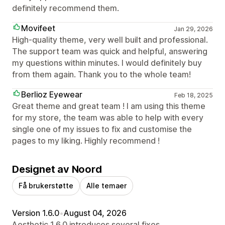
definitely recommend them.
Movifeet
Jan 29, 2026
High-quality theme, very well built and professional.
The support team was quick and helpful, answering
my questions within minutes. I would definitely buy
from them again. Thank you to the whole team!
Berlioz Eyewear
Feb 18, 2025
Great theme and great team ! I am using this theme
for my store, the team was able to help with every
single one of my issues to fix and customise the
pages to my liking. Highly recommend !
Designet av Noord
Få brukerstøtte
Alle temaer
Version 1.6.0
•
August 04, 2026
Aesthetic 1.6.0 introduces several fixes