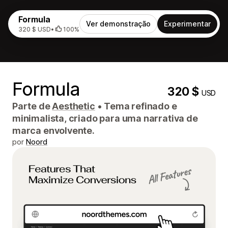
Formula
Ver demonstração
Experimentar
320 $ USD
•
100%
Formula
320 $
USD
Parte de
Aesthetic
•
Tema refinado e
minimalista, criado para uma narrativa de
marca envolvente.
por
Noord