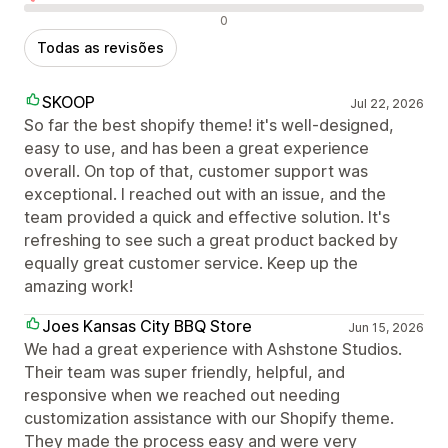
Avaliações negativas
0
Todas as revisões
SKOOP
Jul 22, 2026
So far the best shopify theme! it's well-designed,
easy to use, and has been a great experience
overall. On top of that, customer support was
exceptional. I reached out with an issue, and the
team provided a quick and effective solution. It's
refreshing to see such a great product backed by
equally great customer service. Keep up the
amazing work!
Joes Kansas City BBQ Store
Jun 15, 2026
We had a great experience with Ashstone Studios.
Their team was super friendly, helpful, and
responsive when we reached out needing
customization assistance with our Shopify theme.
They made the process easy and were very