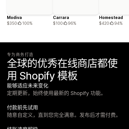
Modiva
Carrara
Homestead
$350
100%
$100
96%
$420
94%
专为商务打造
全球的优秀在线商店都使
用 Shopify 模板
能够适应未来变化
定期更新，始终使用最新的 Shopify 功能。
付款前先试用
随意自定义，直到您完全满意。发布后才需付费。