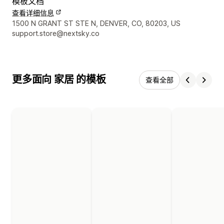
模板文档
查看详细信息
设计师联系方式
1500 N GRANT ST STE N, DENVER, CO, 80203, US
support.store@nextsky.co
更多面向 家居 的模板
查看全部