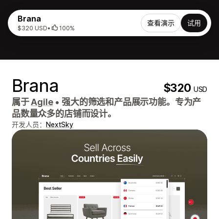
Brana
查看演示
试用
$320 USD
•
100%
Brana
$320
USD
属于
Agile
•
强大的筛选和产品展示功能。专为产
品数量众多的店铺而设计。
开发人员：
NextSky