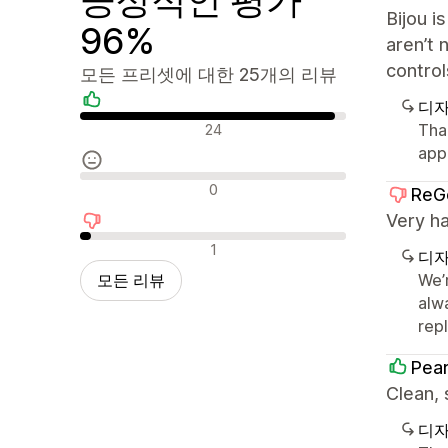
Bijou i
96%
aren’t 
control
모든 프리셋에 대한 25개의 리뷰
디자
긍정적인 리뷰
Tha
24
app
중립적인 리뷰
0
ReG
Very ha
부정적인 리뷰
1
디자
모든 리뷰
We’
alw
repl
Pear
Clean,
디자