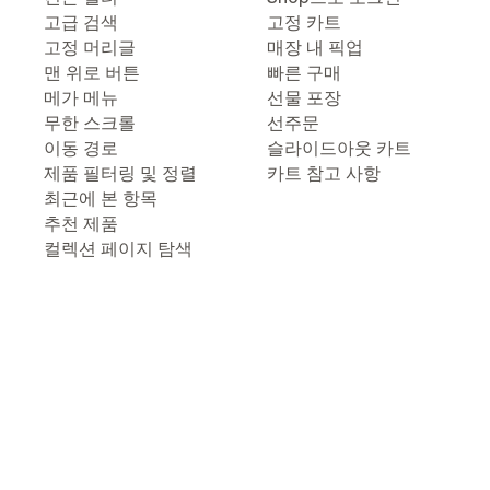
고급 검색
고정 카트
고정 머리글
매장 내 픽업
맨 위로 버튼
빠른 구매
메가 메뉴
선물 포장
무한 스크롤
선주문
이동 경로
슬라이드아웃 카트
제품 필터링 및 정렬
카트 참고 사항
최근에 본 항목
추천 제품
컬렉션 페이지 탐색