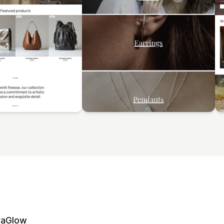
naGlow