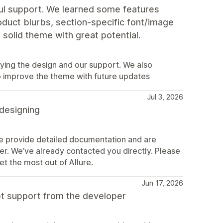
pful support. We learned some features
roduct blurbs, section‑specific font/image
 a solid theme with great potential.
ying the design and our support. We also
o improve the theme with future updates
Jul 3, 2026
 designing
We provide detailed documentation and are
r. We’ve already contacted you directly. Please
et the most out of Allure.
Jun 17, 2026
pt support from the developer