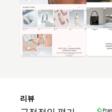
리뷰
긍정적인 평가
Pra