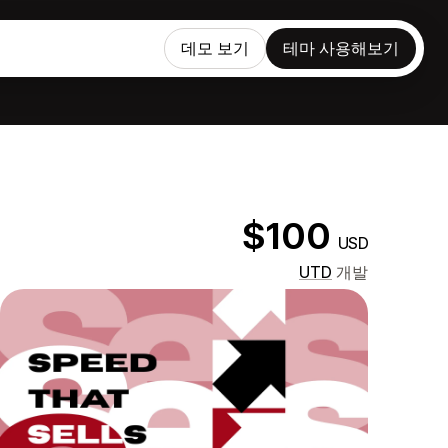
데모 보기
테마 사용해보기
$100
USD
UTD
개발