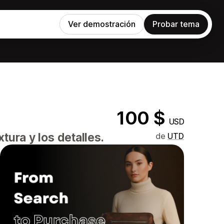
Ver demostración
Probar tema
100 $
USD
tura y los detalles.
de
UTD