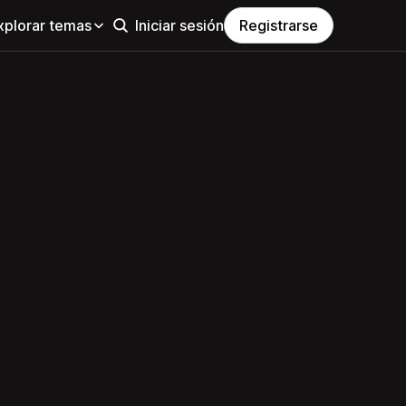
xplorar temas
Iniciar sesión
Registrarse