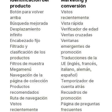
producto
conversión
Botón para volver
Vistos
arriba
recientemente
Búsqueda mejorada
Vista rápida
Desplazamiento
Verificador de edad
infinito
Ventas cruzadas
Encabezado fijo
Ventanas
Filtrado y
emergentes de
clasificación de los
promoción
productos
Traducciones de la
Filtros de muestra
UE (inglés, francés,
Megamenú
italiano, alemán,
Navegación de la
español)
página de colección
Temporizador de
Productos
cuenta atrás
recomendados
Recuadros de
Ruta de navegación
promoción
Vistos
Página de preguntas
recientemente
frecuentes