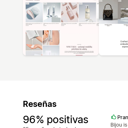
Reseñas
96% positivas
Pra
Bijou i