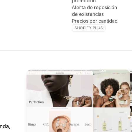
promoción
Alerta de reposición
de existencias
Precios por cantidad
SHOPIFY PLUS
enda,