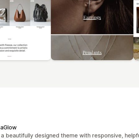
naGlow
s a beautifully designed theme with responsive, hel