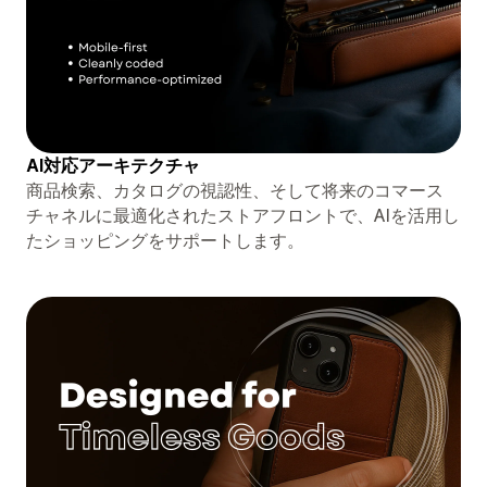
AI対応アーキテクチャ
商品検索、カタログの視認性、そして将来のコマース
チャネルに最適化されたストアフロントで、AIを活用し
たショッピングをサポートします。