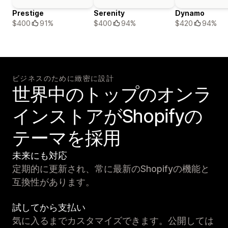
Prestige
Serenity
Dynamo
$400
91%
$400
94%
$420
94%
ビジネスのために緻密に設計
世界中のトップのオンラ
インストアがShopifyの
テーマを採用
未来にも対応
定期的に更新され、常に最新のShopifyの機能と
互換性があります。
試してから支払い
気に入るまでカスタマイズできます。公開しては