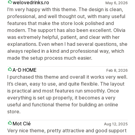
welovedrinks.ro
May 6, 2026
I’m very happy with this theme. The design is clean,
professional, and well thought out, with many useful
features that make the store look polished and
modern. The support has also been excellent. Olivia
was extremely helpful, patient, and clear with her
explanations. Even when I had several questions, she
always replied in a kind and professional way, which
made the setup process much easier.
A-D HOME
Feb 8, 2026
I purchased this theme and overall it works very well.
It’s clean, easy to use, and quite flexible. The layout
is practical and most features run smoothly. Once
everything is set up properly, it becomes a very
useful and functional theme for building an online
store.
Mot Clé
Aug 12, 2025
Very nice theme, pretty attractive and good support