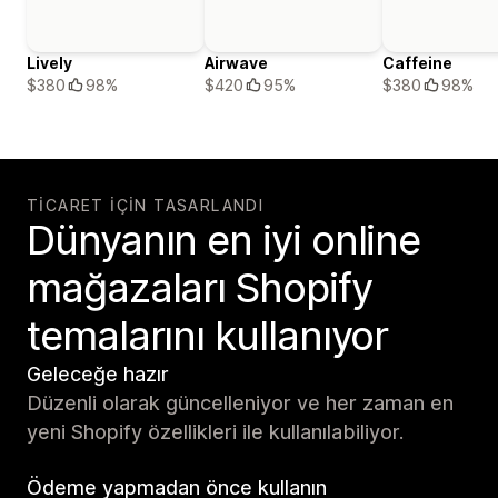
Lively
Airwave
Caffeine
$380
98%
$420
95%
$380
98%
TICARET IÇIN TASARLANDI
Dünyanın en iyi online
mağazaları Shopify
temalarını kullanıyor
Geleceğe hazır
Düzenli olarak güncelleniyor ve her zaman en
yeni Shopify özellikleri ile kullanılabiliyor.
Ödeme yapmadan önce kullanın