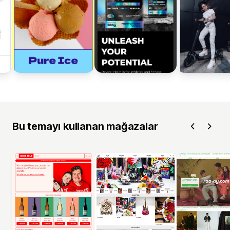
Bu temayı kullanan mağazalar