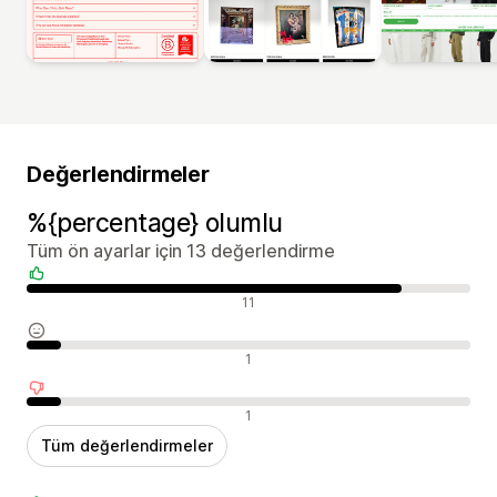
Değerlendirmeler
%{percentage} olumlu
Tüm ön ayarlar için 13 değerlendirme
Olumlu değerlendirmeler
11
Nötr değerlendirmeler
1
Olumsuz değerlendirmeler
1
Tüm değerlendirmeler