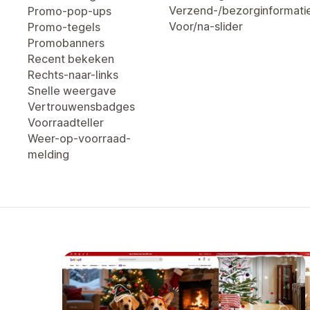
Verzend-/bezorginformati
Promo-pop-ups
Voor/na-slider
Promo-tegels
Promobanners
Recent bekeken
Rechts-naar-links
Snelle weergave
Vertrouwensbadges
Voorraadteller
Weer-op-voorraad-
melding