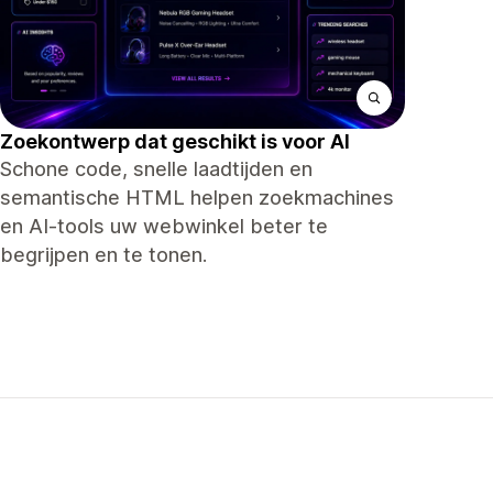
Zoekontwerp dat geschikt is voor AI
Schone code, snelle laadtijden en
semantische HTML helpen zoekmachines
en AI-tools uw webwinkel beter te
begrijpen en te tonen.