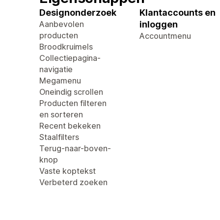
Designonderzoek
Klantaccounts en
Aanbevolen
inloggen
producten
Accountmenu
Broodkruimels
Collectiepagina-
navigatie
Megamenu
Oneindig scrollen
Producten filteren
en sorteren
Recent bekeken
Staalfilters
Terug-naar-boven-
knop
Vaste koptekst
Verbeterd zoeken