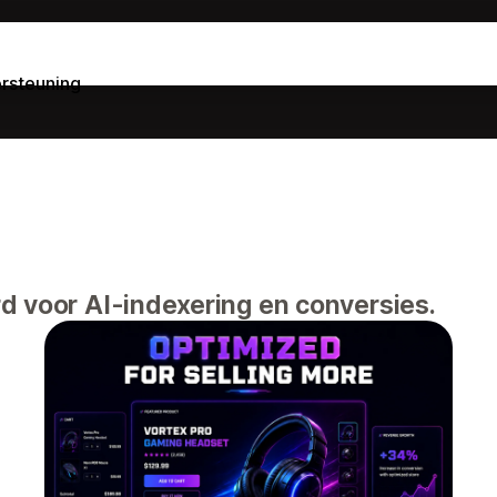
rsteuning
d voor AI-indexering en conversies.