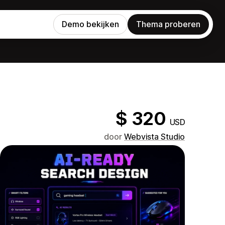
Demo bekijken
Thema proberen
$ 320
USD
door
Webvista Studio