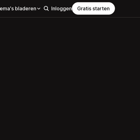
hema's bladeren
Inloggen
Gratis starten