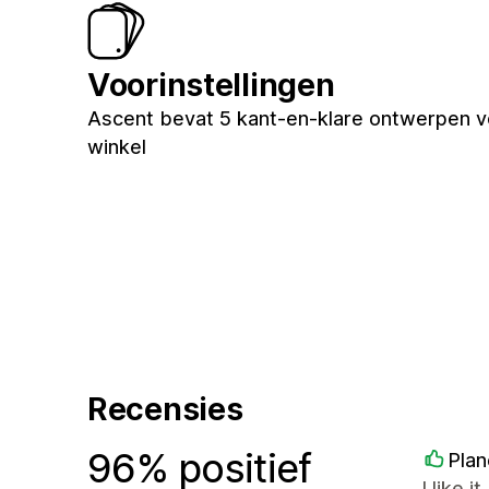
Voorinstellingen
Ascent bevat 5 kant-en-klare ontwerpen v
winkel
Recensies
96% positief
Plan
I like i