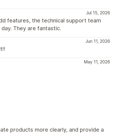
Jul 15, 2026
dd features, the technical support team
day. They are fantastic.
Jun 11, 2026
t!!
May 11, 2026
ate products more clearly, and provide a