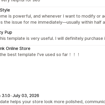
Style
me is powerful, and whenever I want to modify or a
s the issue for me immediately—usually within half a 
zy Pup
this template is very useful. I will definitely purchase i
ink Online Store
s the best template I've used so far！！！
 3.1.0
•
July 03, 2026
date helps your store look more polished, communic