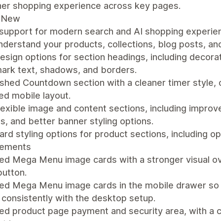
er shopping experience across key pages.
 New
 support for modern search and AI shopping experie
nderstand your products, collections, blog posts, an
sign options for section headings, including decorat
ark text, shadows, and borders.
shed Countdown section with a cleaner timer style, op
ed mobile layout.
exible image and content sections, including improve
s, and better banner styling options.
rd styling options for product sections, including o
vements
d Mega Menu image cards with a stronger visual over
button.
ed Mega Menu image cards in the mobile drawer so he
 consistently with the desktop setup.
d product page payment and security area, with a cl