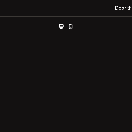
Door t