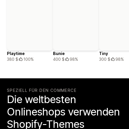
Playtime
Bunie
Tiny
380 $
100%
400 $
98%
300 $
98%
SPEZIELL FÜR DEN COMMERCE
Die weltbesten
Onlineshops verwenden
Shopify-Themes