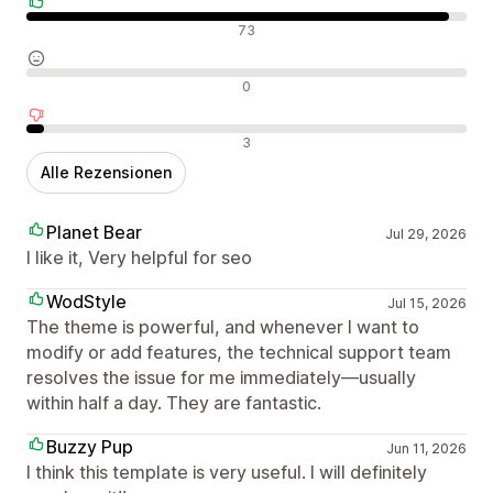
Positive Bewertungen
73
Neutrale Bewertungen
0
Negative Bewertungen
3
Alle Rezensionen
Planet Bear
Jul 29, 2026
I like it, Very helpful for seo
WodStyle
Jul 15, 2026
The theme is powerful, and whenever I want to
modify or add features, the technical support team
resolves the issue for me immediately—usually
within half a day. They are fantastic.
Buzzy Pup
Jun 11, 2026
I think this template is very useful. I will definitely