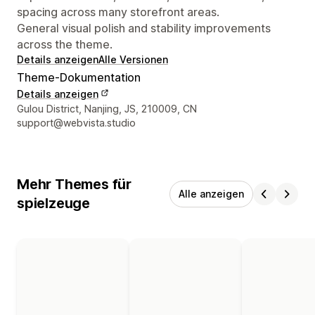
spacing across many storefront areas.
General visual polish and stability improvements
across the theme.
Details anzeigen
Alle Versionen
Theme-Dokumentation
Details anzeigen
Designer-Kontaktdaten
Gulou District, Nanjing, JS, 210009, CN
support@webvista.studio
Mehr Themes für
Alle anzeigen
spielzeuge