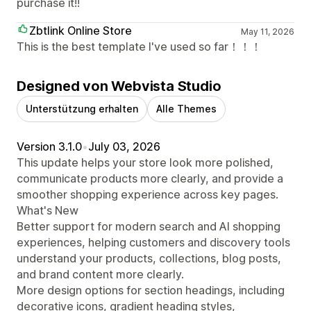
purchase it!!
Zbtlink Online Store
May 11, 2026
This is the best template I've used so far！！！
Designed von Webvista Studio
Unterstützung erhalten
Alle Themes
Version 3.1.0
•
July 03, 2026
This update helps your store look more polished,
communicate products more clearly, and provide a
smoother shopping experience across key pages.
What's New
Better support for modern search and AI shopping
experiences, helping customers and discovery tools
understand your products, collections, blog posts,
and brand content more clearly.
More design options for section headings, including
decorative icons, gradient heading styles,