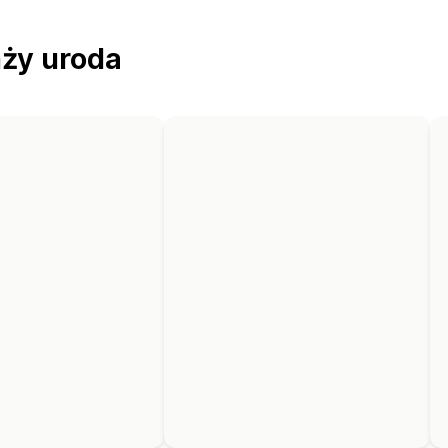
nży uroda