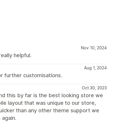
Nov 10, 2024
eally helpful.
Aug 1, 2024
r further customisations.
Oct 30, 2023
d this by far is the best looking store we
ile layout that was unique to our store,
uicker than any other theme support we
 again.