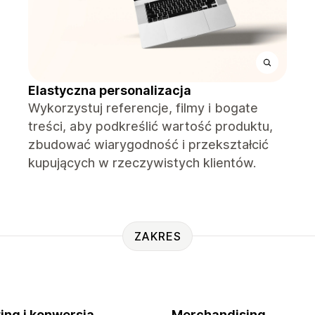
Elastyczna personalizacja
Wykorzystuj referencje, filmy i bogate
treści, aby podkreślić wartość produktu,
zbudować wiarygodność i przekształcić
kupujących w rzeczywistych klientów.
ZAKRES
ing i konwersja
Merchandising