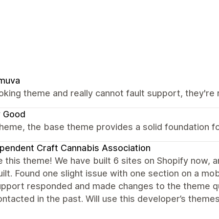
muva
oking theme and really cannot fault support, they're r
y Good
heme, the base theme provides a solid foundation fo
pendent Craft Cannabis Association
 this theme! We have built 6 sites on Shopify now, an
ilt. Found one slight issue with one section on a mob
support responded and made changes to the theme q
ntacted in the past. Will use this developer’s themes