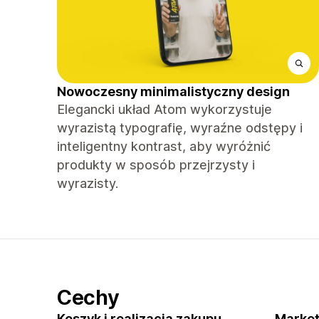
Nowoczesny minimalistyczny design
Elegancki układ Atom wykorzystuje
wyrazistą typografię, wyraźne odstępy i
inteligentny kontrast, aby wyróżnić
produkty w sposób przejrzysty i
wyrazisty.
Cechy
Koszyk i realizacja zakupu
Market