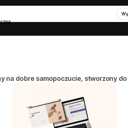
Wy
iczna
y na dobre samopoczucie, stworzony do 