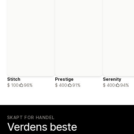
Stitch
Prestige
Serenity
$ 100
96%
$ 400
91%
$ 400
94%
SKAPT FOR HANDEL
Verdens beste