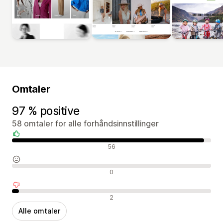
Omtaler
97 % positive
58 omtaler for alle forhåndsinnstillinger
Positive omtaler
56
Nøytrale omtaler
0
Negative omtaler
2
Alle omtaler