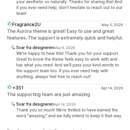
your aesthetic so naturally. Thanks for sharing this! And
if you ever need help, don't hesitate to reach out to our
team!
Fragrance2U
May 5, 2026
The Aurora theme is great! Easy to use and great
features. The support is extremely quick and helpful.
Svar fra designeren
May 6, 2026
We're happy to hear this! Thank you for your support.
Great to know the theme feels easy to work with and
has what you need. And we’ll pass your kind words to
the support team too. If you ever need help with
anything, always feel free to reach out!
+351
Apr 14, 2026
The supporting team are just amazing
Svar fra designeren
Apr 14, 2026
Thank you so much! We’re thrilled to have earned the
word "amazing," and we fully intend to keep it that way.