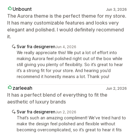
Unbount
Jun 3, 2026
The Aurora theme is the perfect theme for my store.
It has many customizable features and looks very
elegant and polished. I would definitely recommend
it.
Svar fra designeren
Jun 4, 2026
We really appreciate this! We put a lot of effort into
making Aurora feel polished right out of the box while
still giving you plenty of flexibility. So it’s great to hear
it’s a strong fit for your store. And hearing you’d
recommend it honestly means a lot. Thank you!
zarleeah
Jun 2, 2026
It has a perfect blend of everything to fit the
aesthetic of luxury brands
Svar fra designeren
Jun 2, 2026
That’s such an amazing compliment! We’ve tried hard to
make the design feel polished and flexible without
becoming overcomplicated, so it’s great to hear it fits