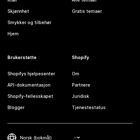
Skjønnhet
Gratis temaer
Smykker og tilbehør
Hjem
Brukerstøtte
Shopify
Shopifys hjelpesenter
Om
API-dokumentasjon
Partnere
Shopify-fellesskapet
Juridisk
Blogger
Tjenestestatus