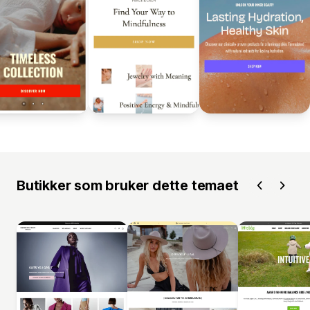
Butikker som bruker dette temaet