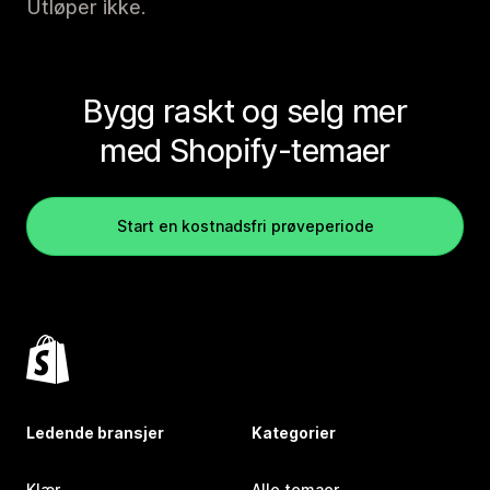
Utløper ikke.
Bygg raskt og selg mer
med Shopify-temaer
Start en kostnadsfri prøveperiode
Ledende bransjer
Kategorier
Klær
Alle temaer