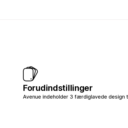
Forudindstillinger
Avenue indeholder 3 færdiglavede design ti