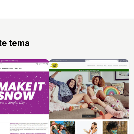
tte tema