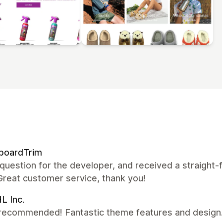
boardTrim
 question for the developer, and received a straight
Great customer service, thank you!
L Inc.
recommended! Fantastic theme features and design. 