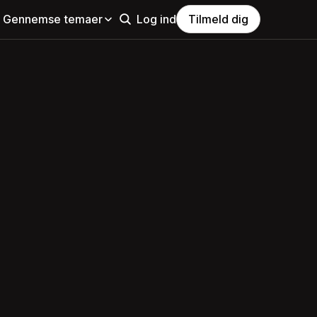
Gennemse temaer
Log ind
Tilmeld dig