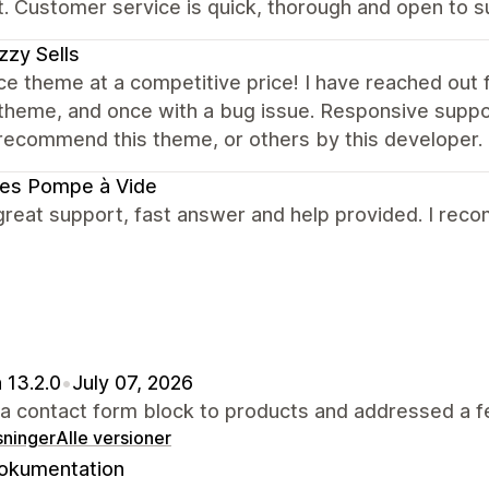
. Customer service is quick, thorough and open to s
zy Sells
ce theme at a competitive price! I have reached out 
theme, and once with a bug issue. Responsive suppor
recommend this theme, or others by this developer.
ces Pompe à Vide
great support, fast answer and help provided. I recom
 13.2.0
•
July 07, 2026
a contact form block to products and addressed a f
sninger
Alle versioner
okumentation