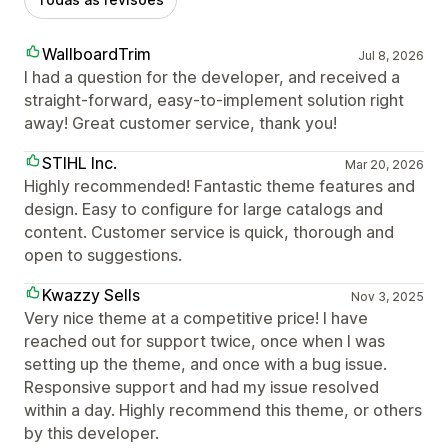
WallboardTrim
Jul 8, 2026
I had a question for the developer, and received a
straight-forward, easy-to-implement solution right
away! Great customer service, thank you!
STIHL Inc.
Mar 20, 2026
Highly recommended! Fantastic theme features and
design. Easy to configure for large catalogs and
content. Customer service is quick, thorough and
open to suggestions.
Kwazzy Sells
Nov 3, 2025
Very nice theme at a competitive price! I have
reached out for support twice, once when I was
setting up the theme, and once with a bug issue.
Responsive support and had my issue resolved
within a day. Highly recommend this theme, or others
by this developer.