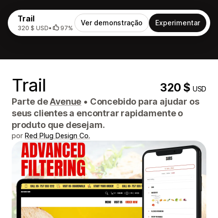
Trail
Ver demonstração
Experimentar
320 $ USD
•
97%
Trail
320 $
USD
Parte de
Avenue
•
Concebido para ajudar os
seus clientes a encontrar rapidamente o
produto que desejam.
por
Red Plug Design Co.