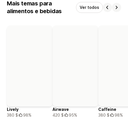
Mais temas para
Ver todos
alimentos e bebidas
Lively
Airwave
Caffeine
380 $
98%
420 $
95%
380 $
98%