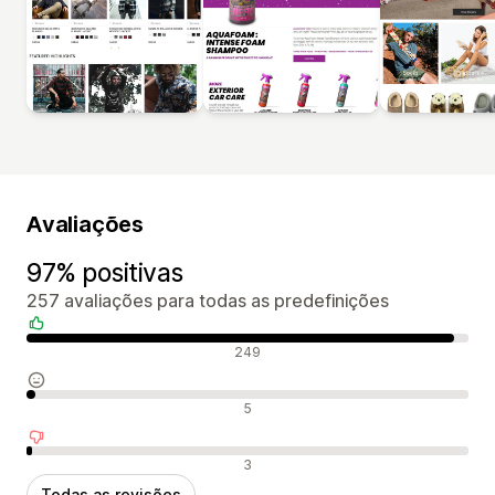
Avaliações
97% positivas
257 avaliações para todas as predefinições
Avaliações positivas
249
Avaliações neutras
5
Avaliações negativas
3
Todas as revisões