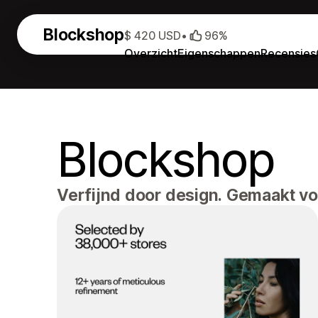
Blockshop
$ 420 USD
•
96%
Overzicht
Eigenschappen
Recensies
Blockshop
Verfijnd door design. Gemaakt v