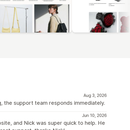
Aug 3, 2026
ng, the support team responds immediately.
Jun 10, 2026
bsite, and Nick was super quick to help. He