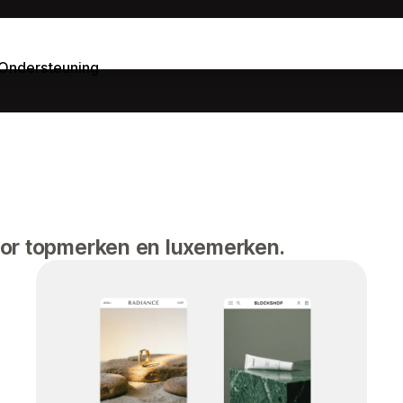
Ondersteuning
oor topmerken en luxemerken.