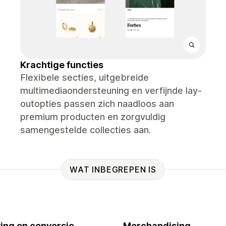
Krachtige functies
Flexibele secties, uitgebreide
multimediaondersteuning en verfijnde lay-
outopties passen zich naadloos aan
premium producten en zorgvuldig
samengestelde collecties aan.
WAT INBEGREPEN IS
ing en conversie
Merchandising