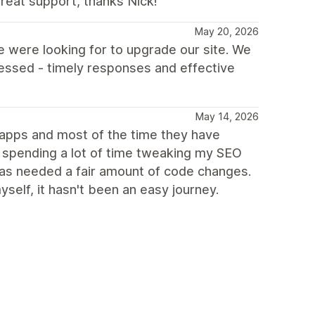
reat support, thanks Nick!
May 20, 2026
 were looking for to upgrade our site. We
essed - timely responses and effective
May 14, 2026
g apps and most of the time they have
n spending a lot of time tweaking my SEO
 has needed a fair amount of code changes.
elf, it hasn't been an easy journey.