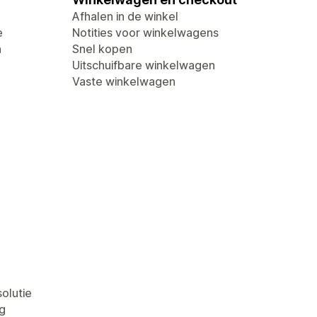
Afhalen in de winkel
e
Notities voor winkelwagens
n
Snel kopen
Uitschuifbare winkelwagen
Vaste winkelwagen
olutie
g