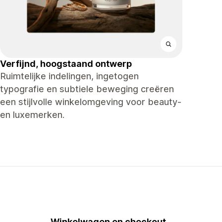
Verfijnd, hoogstaand ontwerp
Ruimtelijke indelingen, ingetogen
typografie en subtiele beweging creëren
een stijlvolle winkelomgeving voor beauty-
en luxemerken.
Winkelwagen en checkout