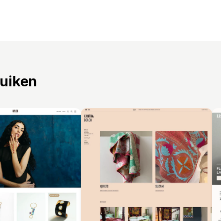
ruiken