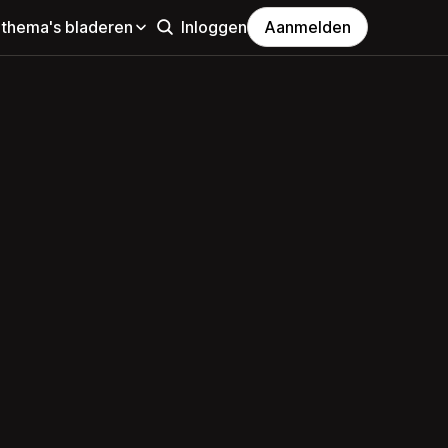
 thema's bladeren
Inloggen
Aanmelden