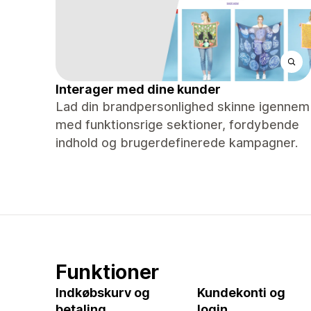
Interager med dine kunder
Lad din brandpersonlighed skinne igennem
med funktionsrige sektioner, fordybende
indhold og brugerdefinerede kampagner.
Funktioner
Indkøbskurv og
Kundekonti og
betaling
login