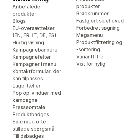
produkter
Anbefalede
Brødkrummer
produkter
Fastgjort sidehoved
Blogs
Forbedret søgning
EU-oversættelser
Megamenu
(EN, FR, IT, DE, ES)
Produktfiltrering og
Hurtig visning
-sortering
Kampagnebannere
Variantfiltre
Kampagnefelter
Vist for nylig
Kampagner i menu
Kontaktformular, der
kan tilpasses
Lagertæller
Pop op-vinduer med
kampagne
Presseomtale
Produktbadges
Side med ofte
stillede spørgsmål
Tillidsbadges