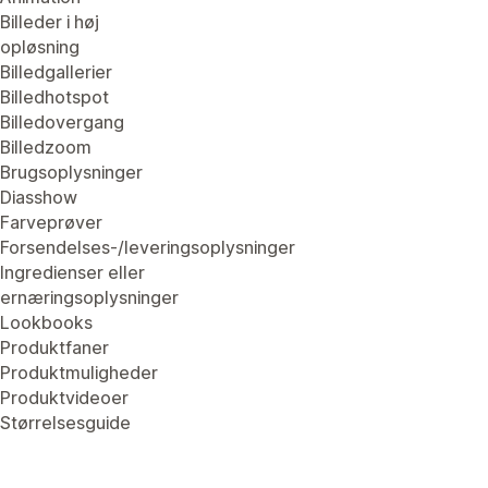
Billeder i høj
opløsning
Billedgallerier
Billedhotspot
Billedovergang
Billedzoom
Brugsoplysninger
Diasshow
Farveprøver
Forsendelses-/leveringsoplysninger
Ingredienser eller
ernæringsoplysninger
Lookbooks
Produktfaner
Produktmuligheder
Produktvideoer
Størrelsesguide