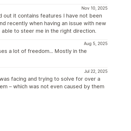
Nov 10, 2025
 out it contains features I have not been
 and recently when having an issue with new
ble to steer me in the right direction.
Aug 5, 2025
s a lot of freedom... Mostly in the
Jul 22, 2025
as facing and trying to solve for over a
oblem – which was not even caused by them