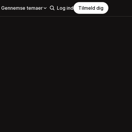
Gennemse temaer
Log ind
Tilmeld dig