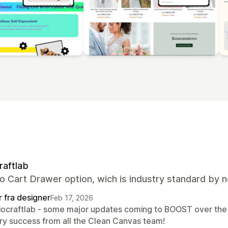
raftlab
o Cart Drawer option, wich is industry standard by 
r fra designer
Feb 17, 2026
Biocraftlab - some major updates coming to BOOST over the 
ry success from all the Clean Canvas team!