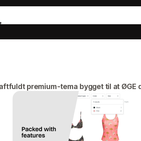
t
aftfuldt premium-tema bygget til at ØGE d