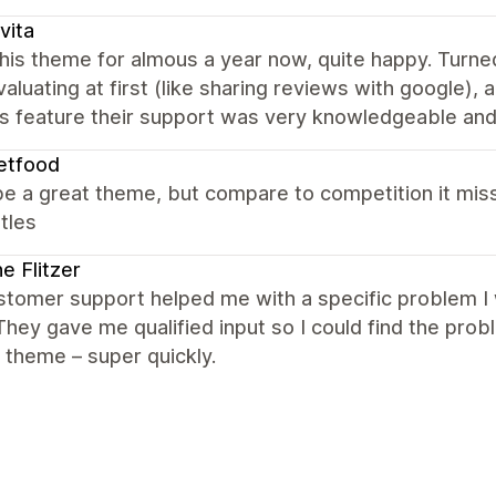
vita
his theme for almous a year now, quite happy. Turned
aluating at first (like sharing reviews with google),
 feature their support was very knowledgeable and a
etfood
e a great theme, but compare to competition it misse
itles
ne Flitzer
tomer support helped me with a specific problem I w
hey gave me qualified input so I could find the pr
r theme – super quickly.