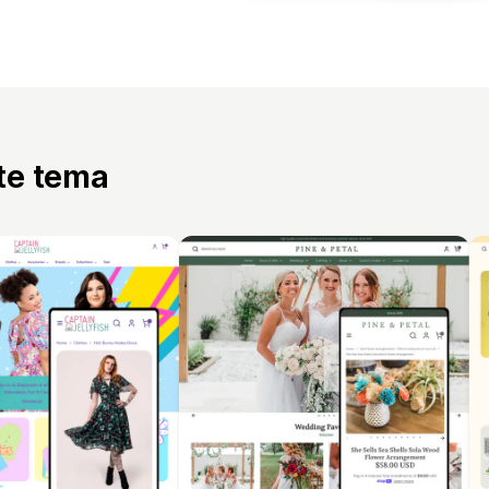
tte tema