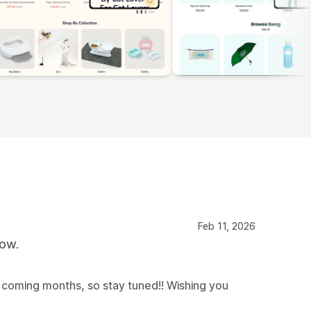
Feb 11, 2026
now.
coming months, so stay tuned!! Wishing you