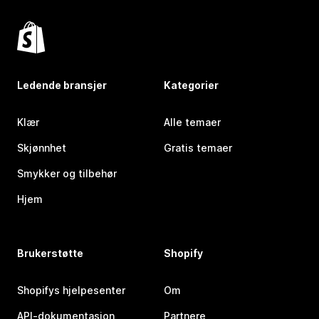
Ledende bransjer
Kategorier
Klær
Alle temaer
Skjønnhet
Gratis temaer
Smykker og tilbehør
Hjem
Brukerstøtte
Shopify
Shopifys hjelpesenter
Om
API-dokumentasjon
Partnere