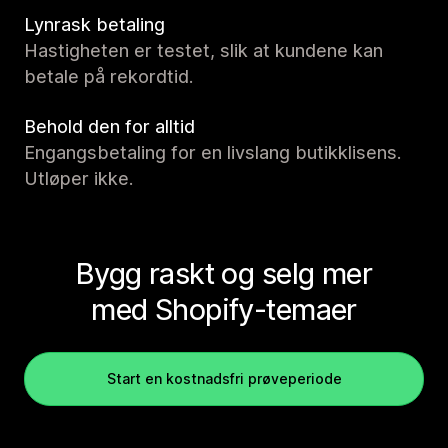
Lynrask betaling
Hastigheten er testet, slik at kundene kan
betale på rekordtid.
Behold den for alltid
Engangsbetaling for en livslang butikklisens.
Utløper ikke.
Bygg raskt og selg mer
med Shopify-temaer
Start en kostnadsfri prøveperiode