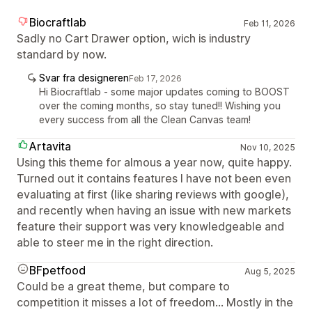
Biocraftlab
Feb 11, 2026
Sadly no Cart Drawer option, wich is industry
standard by now.
Svar fra designeren
Feb 17, 2026
Hi Biocraftlab - some major updates coming to BOOST
over the coming months, so stay tuned!! Wishing you
every success from all the Clean Canvas team!
Artavita
Nov 10, 2025
Using this theme for almous a year now, quite happy.
Turned out it contains features I have not been even
evaluating at first (like sharing reviews with google),
and recently when having an issue with new markets
feature their support was very knowledgeable and
able to steer me in the right direction.
BFpetfood
Aug 5, 2025
Could be a great theme, but compare to
competition it misses a lot of freedom... Mostly in the