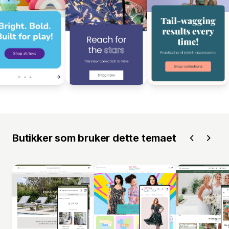
Butikker som bruker dette temaet