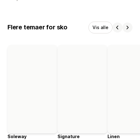
Flere temaer for sko
Vis alle
Soleway
Signature
Linen