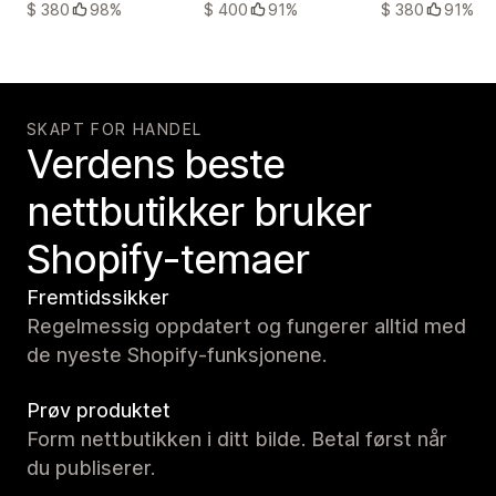
$ 380
98%
$ 400
91%
$ 380
91%
SKAPT FOR HANDEL
Verdens beste
nettbutikker bruker
Shopify-temaer
Fremtidssikker
Regelmessig oppdatert og fungerer alltid med
de nyeste Shopify-funksjonene.
Prøv produktet
Form nettbutikken i ditt bilde. Betal først når
du publiserer.