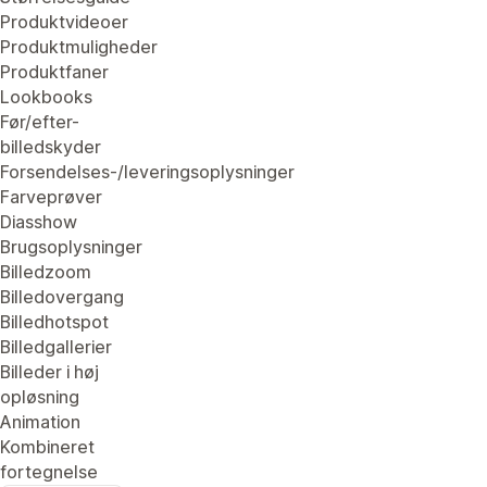
Produktvideoer
Produktmuligheder
Produktfaner
Lookbooks
Før/efter-
billedskyder
Forsendelses-/leveringsoplysninger
Farveprøver
Diasshow
Brugsoplysninger
Billedzoom
Billedovergang
Billedhotspot
Billedgallerier
Billeder i høj
opløsning
Animation
Kombineret
fortegnelse