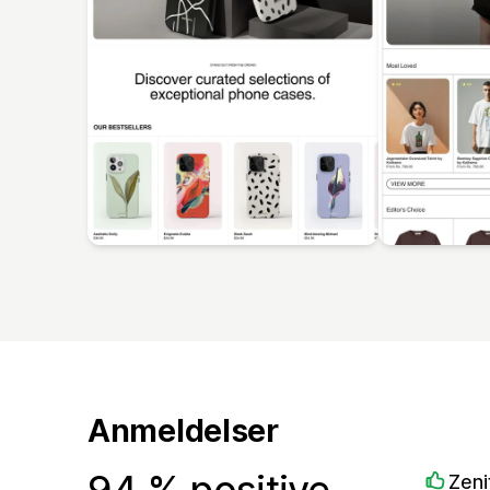
Anmeldelser
94 % positive
Zeni