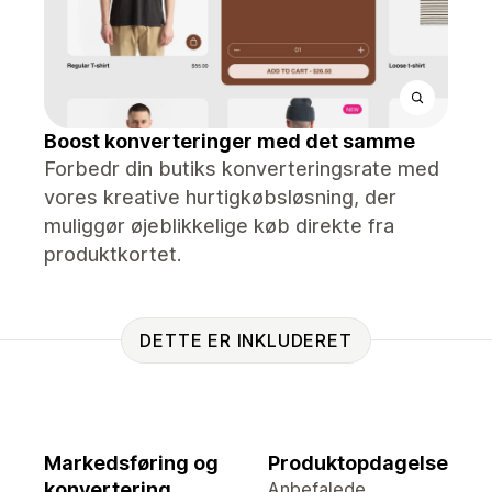
Boost konverteringer med det samme
Forbedr din butiks konverteringsrate med
vores kreative hurtigkøbsløsning, der
muliggør øjeblikkelige køb direkte fra
produktkortet.
DETTE ER INKLUDERET
Markedsføring og
Produktopdagelse
konvertering
Anbefalede