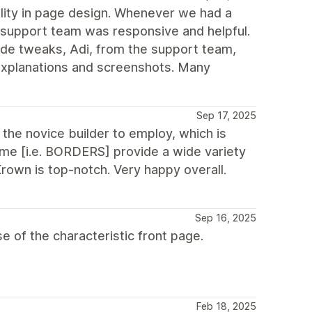
bility in page design. Whenever we had a
 support team was responsive and helpful.
de tweaks, Adi, from the support team,
xplanations and screenshots. Many
Sep 17, 2025
 the novice builder to employ, which is
eme [i.e. BORDERS] provide a wide variety
rown is top-notch. Very happy overall.
Sep 16, 2025
of the characteristic front page.
Feb 18, 2025