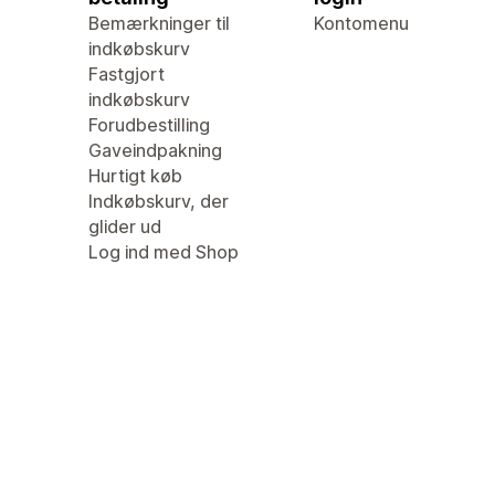
Bemærkninger til
Kontomenu
indkøbskurv
Fastgjort
indkøbskurv
Forudbestilling
Gaveindpakning
Hurtigt køb
Indkøbskurv, der
glider ud
Log ind med Shop