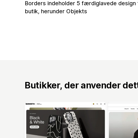
Borders indeholder 5 færdiglavede design t
butik, herunder Objekts
Butikker, der anvender de