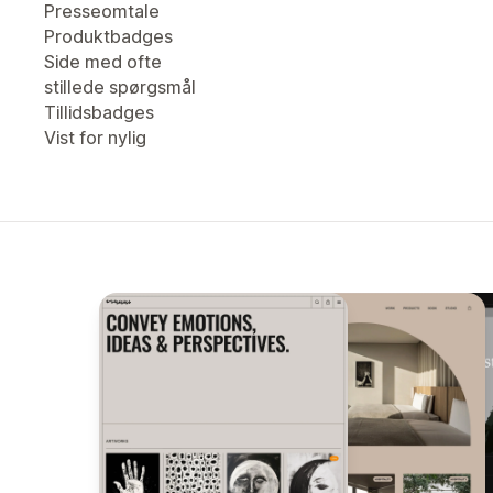
Presseomtale
Produktbadges
Side med ofte
stillede spørgsmål
Tillidsbadges
Vist for nylig