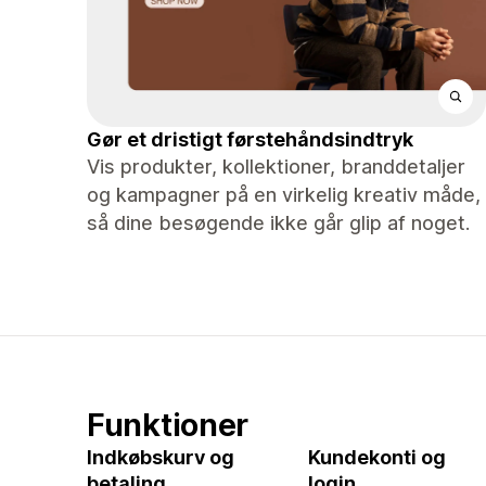
Gør et dristigt førstehåndsindtryk
Vis produkter, kollektioner, branddetaljer
og kampagner på en virkelig kreativ måde,
så dine besøgende ikke går glip af noget.
Funktioner
Indkøbskurv og
Kundekonti og
betaling
login