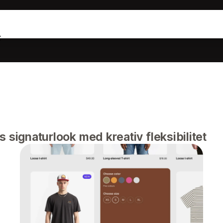
t
 signaturlook med kreativ fleksibilitet