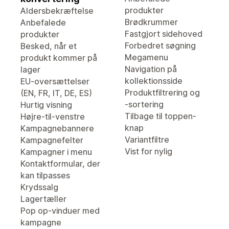
produkter
Aldersbekræftelse
Brødkrummer
Anbefalede
Fastgjort sidehoved
produkter
Forbedret søgning
Besked, når et
Megamenu
produkt kommer på
Navigation på
lager
kollektionsside
EU-oversættelser
Produktfiltrering og
(EN, FR, IT, DE, ES)
-sortering
Hurtig visning
Tilbage til toppen-
Højre-til-venstre
knap
Kampagnebannere
Variantfiltre
Kampagnefelter
Vist for nylig
Kampagner i menu
Kontaktformular, der
kan tilpasses
Krydssalg
Lagertæller
Pop op-vinduer med
kampagne