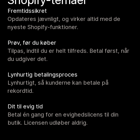
Shopify-temaer
Fremtidssikret
Opdateres jævnligt, og virker altid med de
nyeste Shopify-funktioner.
Prøv, før du køber
Tilpas, indtil du er helt tilfreds. Betal først, når
du udgiver det.
Lynhurtig betalingsproces
Lynhurtigt, så kunderne kan betale på
rekordtid.
Dit til evig tid
Betal én gang for en evighedslicens til din
butik. Licensen udløber aldrig.