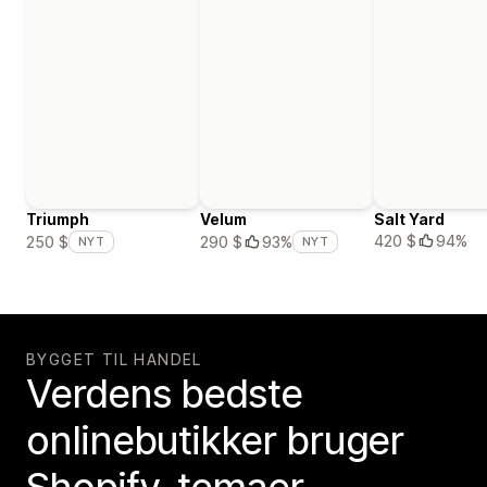
Triumph
Velum
Salt Yard
420 $
94%
250 $
290 $
93%
NYT
NYT
BYGGET TIL HANDEL
Verdens bedste
onlinebutikker bruger