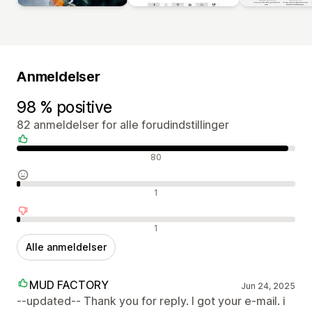
Anmeldelser
98 % positive
82 anmeldelser for alle forudindstillinger
Positive anmeldelser
80
Neutrale anmeldelser
1
Negative anmeldelser
1
Alle anmeldelser
MUD FACTORY
Jun 24, 2025
--updated-- Thank you for reply. I got your e-mail. i