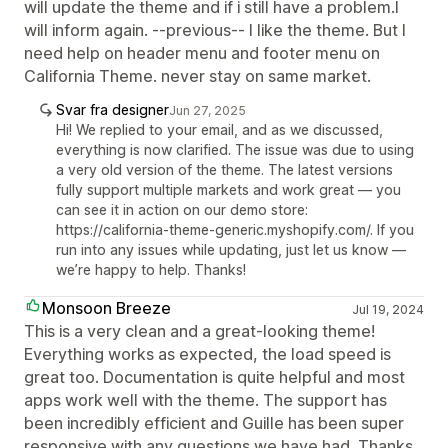
will update the theme and if i still have a problem.I
will inform again. --previous-- I like the theme. But I
need help on header menu and footer menu on
California Theme. never stay on same market.
Svar fra designer
Jun 27, 2025
Hi! We replied to your email, and as we discussed,
everything is now clarified. The issue was due to using
a very old version of the theme. The latest versions
fully support multiple markets and work great — you
can see it in action on our demo store:
https://california-theme-generic.myshopify.com/. If you
run into any issues while updating, just let us know —
we’re happy to help. Thanks!
Monsoon Breeze
Jul 19, 2024
This is a very clean and a great-looking theme!
Everything works as expected, the load speed is
great too. Documentation is quite helpful and most
apps work well with the theme. The support has
been incredibly efficient and Guille has been super
responsive with any questions we have had. Thanks