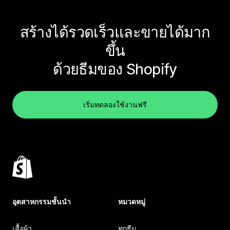
สร้างได้รวดเร็วและขายได้มาก
ขึ้น
ด้วยธีมของ Shopify
เริ่มทดลองใช้งานฟรี
อุตสาหกรรมชั้นนำ
หมวดหมู่
เสื้อผ้า
ทุกธีม