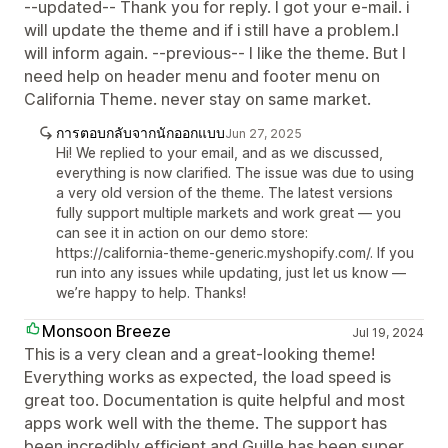
--updated-- Thank you for reply. I got your e-mail. i
will update the theme and if i still have a problem.I
will inform again. --previous-- I like the theme. But I
need help on header menu and footer menu on
California Theme. never stay on same market.
การตอบกลับจากนักออกแบบ
Jun 27, 2025
Hi! We replied to your email, and as we discussed,
everything is now clarified. The issue was due to using
a very old version of the theme. The latest versions
fully support multiple markets and work great — you
can see it in action on our demo store:
https://california-theme-generic.myshopify.com/. If you
run into any issues while updating, just let us know —
we’re happy to help. Thanks!
Monsoon Breeze
Jul 19, 2024
This is a very clean and a great-looking theme!
Everything works as expected, the load speed is
great too. Documentation is quite helpful and most
apps work well with the theme. The support has
been incredibly efficient and Guille has been super