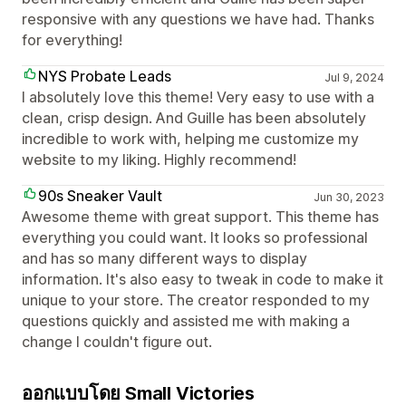
responsive with any questions we have had. Thanks
for everything!
NYS Probate Leads
Jul 9, 2024
I absolutely love this theme! Very easy to use with a
clean, crisp design. And Guille has been absolutely
incredible to work with, helping me customize my
website to my liking. Highly recommend!
90s Sneaker Vault
Jun 30, 2023
Awesome theme with great support. This theme has
everything you could want. It looks so professional
and has so many different ways to display
information. It's also easy to tweak in code to make it
unique to your store. The creator responded to my
questions quickly and assisted me with making a
change I couldn't figure out.
ออกแบบโดย Small Victories