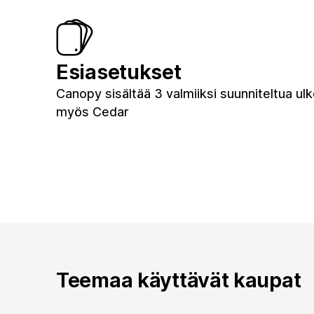
Esiasetukset
Canopy sisältää 3 valmiiksi suunniteltua ulko
myös Cedar
Teemaa käyttävät kaupat