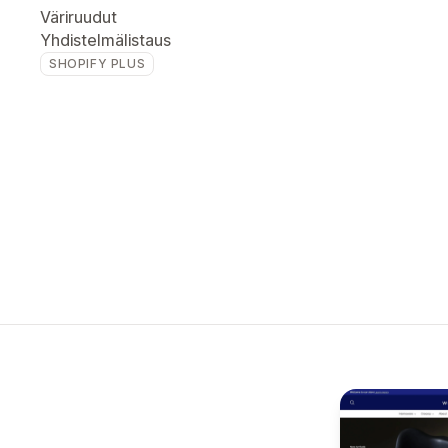
Väriruudut
Yhdistelmälistaus
SHOPIFY PLUS