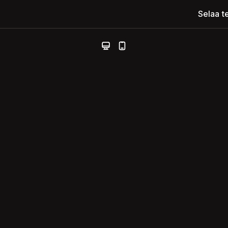
Selaa t