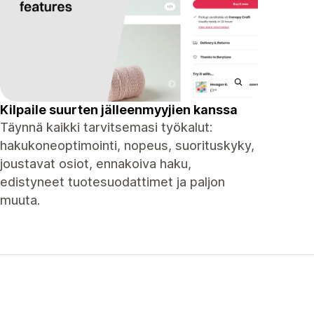
Kilpaile suurten jälleenmyyjien kanssa
Täynnä kaikki tarvitsemasi työkalut:
hakukoneoptimointi, nopeus, suorituskyky,
joustavat osiot, ennakoiva haku,
edistyneet tuotesuodattimet ja paljon
muuta.