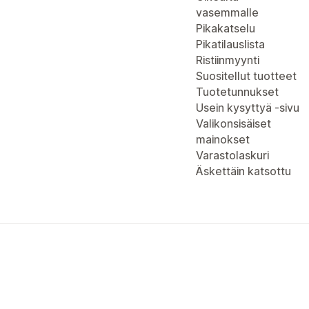
vasemmalle
Pikakatselu
Pikatilauslista
Ristiinmyynti
Suositellut tuotteet
Tuotetunnukset
Usein kysyttyä -sivu
Valikonsisäiset
mainokset
Varastolaskuri
Äskettäin katsottu