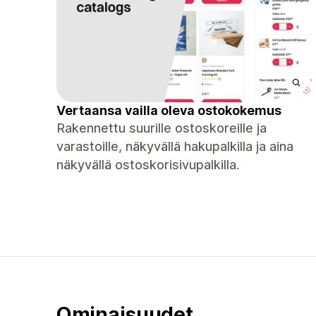
Vertaansa vailla oleva ostokokemus
Rakennettu suurille ostoskoreille ja
varastoille, näkyvällä hakupalkilla ja aina
näkyvällä ostoskorisivupalkilla.
Ominaisuudet