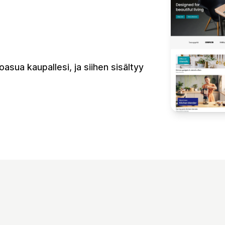
asua kaupallesi, ja siihen sisältyy