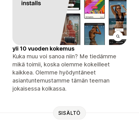
yli 10 vuoden kokemus
Kuka muu voi sanoa niin? Me tiedämme
mikä toimii, koska olemme kokeilleet
kaikkea. Olemme hyödyntäneet
asiantuntemustamme tämän teeman
jokaisessa kolkassa.
SISÄLTÖ