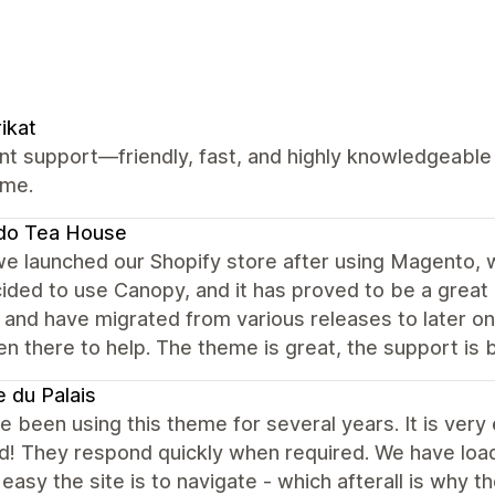
ikat
nt support—friendly, fast, and highly knowledgeable
eme.
do Tea House
e launched our Shopify store after using Magento, w
ded to use Canopy, and it has proved to be a great de
t and have migrated from various releases to later 
n there to help. The theme is great, the support is b
 du Palais
 been using this theme for several years. It is very 
d! They respond quickly when required. We have loa
easy the site is to navigate - which afterall is why the