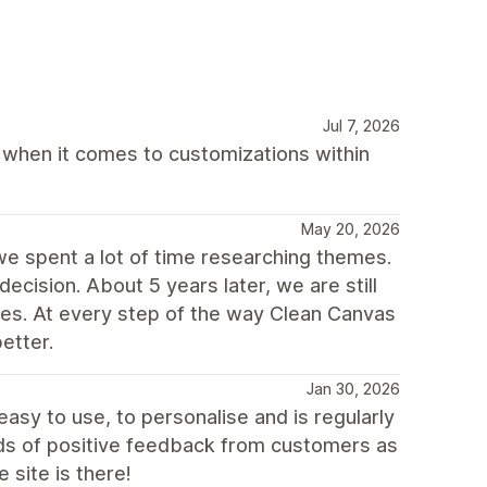
Jul 7, 2026
 when it comes to customizations within
May 20, 2026
e spent a lot of time researching themes.
cision. About 5 years later, we are still
ones. At every step of the way Clean Canvas
etter.
Jan 30, 2026
easy to use, to personalise and is regularly
ds of positive feedback from customers as
 site is there!