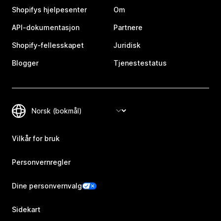
Shopifys hjelpesenter
Om
API-dokumentasjon
Partnere
Shopify-fellesskapet
Juridisk
Blogger
Tjenestestatus
Vilkår for bruk
Personvernregler
Dine personvernvalg
Sidekart