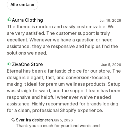
Alle omtaler
Aurra Clothing
Jun 19, 2026
The theme is modern and easily customizable. We
are very satisfied. The customer support is truly
excellent. Whenever we have a question or need
assistance, they are responsive and help us find the
solutions we need.
ZivaOne Store
Jun 5, 2026
Eternal has been a fantastic choice for our store. The
design is elegant, fast, and conversion-focused,
making it ideal for premium wellness products. Setup
was straightforward, and the support team has been
responsive and helpful whenever we've needed
assistance. Highly recommended for brands looking
for a clean, professional Shopify experience.
Svar fra designeren
Jun 5, 2026
Thank you so much for your kind words and