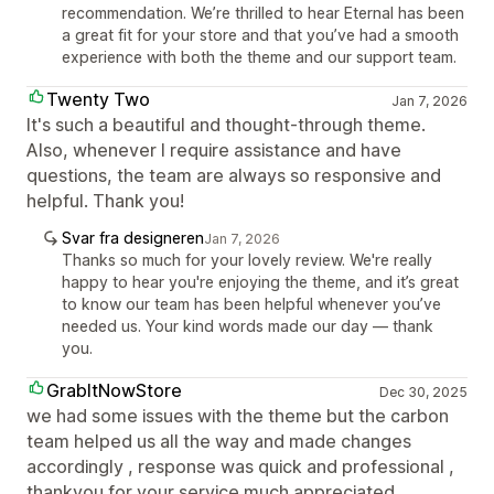
recommendation. We’re thrilled to hear Eternal has been
a great fit for your store and that you’ve had a smooth
experience with both the theme and our support team.
Twenty Two
Jan 7, 2026
It's such a beautiful and thought-through theme.
Also, whenever I require assistance and have
questions, the team are always so responsive and
helpful. Thank you!
Svar fra designeren
Jan 7, 2026
Thanks so much for your lovely review. We're really
happy to hear you're enjoying the theme, and it’s great
to know our team has been helpful whenever you’ve
needed us. Your kind words made our day — thank
you.
GrabItNowStore
Dec 30, 2025
we had some issues with the theme but the carbon
team helped us all the way and made changes
accordingly , response was quick and professional ,
thankyou for your service much appreciated.