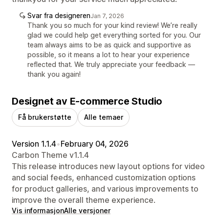
Svar fra designeren
Jan 7, 2026
Thank you so much for your kind review! We’re really
glad we could help get everything sorted for you. Our
team always aims to be as quick and supportive as
possible, so it means a lot to hear your experience
reflected that. We truly appreciate your feedback —
thank you again!
Designet av E-commerce Studio
Få brukerstøtte
Alle temaer
Version 1.1.4
•
February 04, 2026
Carbon Theme v1.1.4
This release introduces new layout options for video
and social feeds, enhanced customization options
for product galleries, and various improvements to
improve the overall theme experience.
Vis informasjon
Alle versjoner