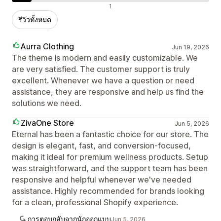
รีวิวเชิงลบ
1
รีวิวทั้งหมด
Aurra Clothing
Jun 19, 2026
The theme is modern and easily customizable. We
are very satisfied. The customer support is truly
excellent. Whenever we have a question or need
assistance, they are responsive and help us find the
solutions we need.
ZivaOne Store
Jun 5, 2026
Eternal has been a fantastic choice for our store. The
design is elegant, fast, and conversion-focused,
making it ideal for premium wellness products. Setup
was straightforward, and the support team has been
responsive and helpful whenever we've needed
assistance. Highly recommended for brands looking
for a clean, professional Shopify experience.
การตอบกลับจากนักออกแบบ
Jun 5, 2026