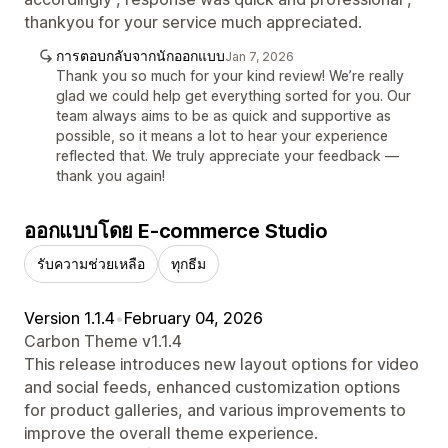
thankyou for your service much appreciated.
การตอบกลับจากนักออกแบบ
Jan 7, 2026
Thank you so much for your kind review! We’re really
glad we could help get everything sorted for you. Our
team always aims to be as quick and supportive as
possible, so it means a lot to hear your experience
reflected that. We truly appreciate your feedback —
thank you again!
ออกแบบโดย E-commerce Studio
รับความช่วยเหลือ
ทุกธีม
Version 1.1.4
•
February 04, 2026
Carbon Theme v1.1.4
This release introduces new layout options for video
and social feeds, enhanced customization options
for product galleries, and various improvements to
improve the overall theme experience.