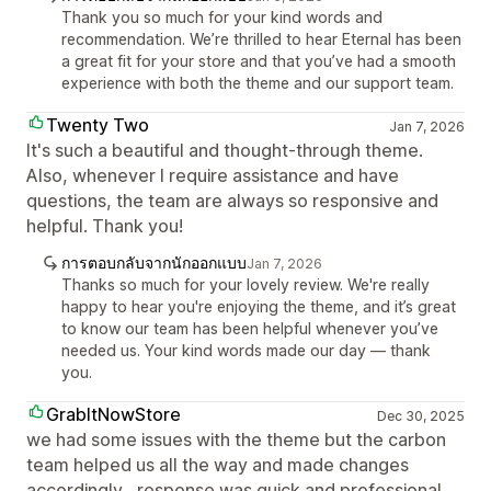
Thank you so much for your kind words and
recommendation. We’re thrilled to hear Eternal has been
a great fit for your store and that you’ve had a smooth
experience with both the theme and our support team.
Twenty Two
Jan 7, 2026
It's such a beautiful and thought-through theme.
Also, whenever I require assistance and have
questions, the team are always so responsive and
helpful. Thank you!
การตอบกลับจากนักออกแบบ
Jan 7, 2026
Thanks so much for your lovely review. We're really
happy to hear you're enjoying the theme, and it’s great
to know our team has been helpful whenever you’ve
needed us. Your kind words made our day — thank
you.
GrabItNowStore
Dec 30, 2025
we had some issues with the theme but the carbon
team helped us all the way and made changes
accordingly , response was quick and professional ,