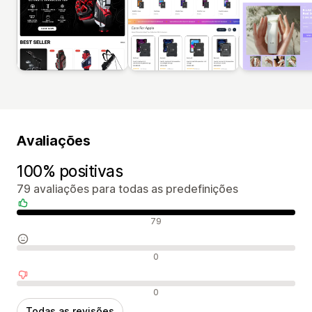
Avaliações
100% positivas
79 avaliações para todas as predefinições
Avaliações positivas
79
Avaliações neutras
0
Avaliações negativas
0
Todas as revisões