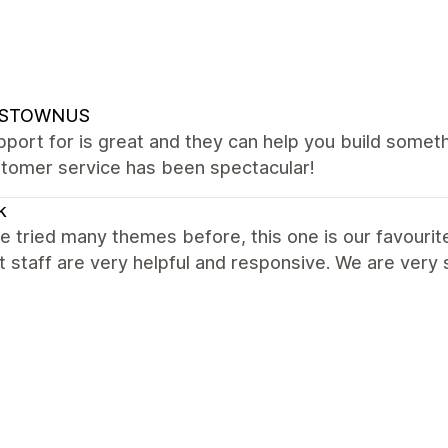
NSTOWNUS
port for is great and they can help you build somet
stomer service has been spectacular!
k
 tried many themes before, this one is our favourite
 staff are very helpful and responsive. We are ver