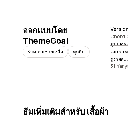
ออกแบบโดย
Version
Chord 
ThemeGoal
ดูรายละเ
เอกสารเ
รับความช่วยเหลือ
ทุกธีม
ดูรายละเ
รายละเอี
51 Yanya
ธีมเพิ่มเติมสำหรับ เสื้อผ้า