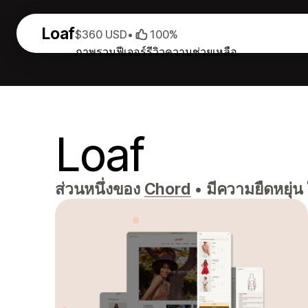
Loaf
$360 USD
•
100%
ภาพรวม
ฟีเจอร์
รีวิว
ความช่วยเหลือ
Loaf
ส่วนหนึ่งของ
Chord
•
มีความยืดหยุ่น