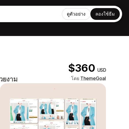
ดูตัวอย่าง
ลองใช้ธีม
$360
USD
สวยงาม
โดย
ThemeGoal