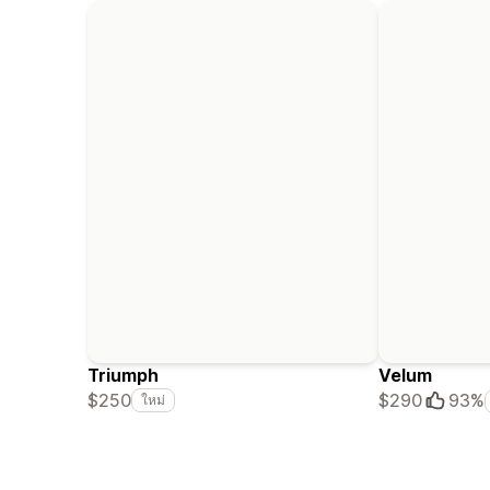
Triumph
Velum
$250
$290
93%
ใหม่