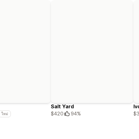
Salt Yard
Iv
$420
94%
$
ใหม่