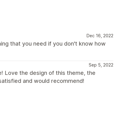
Dec 16, 2022
hing that you need if you don't know how
Sep 5, 2022
! Love the design of this theme, the
y satisfied and would recommend!