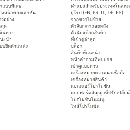
าแบบพิเศษ
คำแปลสำหรับประเทศในสห
งหน้าคอลเลกชัน
ยุโรป (EN, FR, IT, DE, ES)
ัวอย่าง
จากขวาไปซ้าย
่าสุด
ตัวจับเวลาถอยหลัง
เส้นทาง
ตัวนับสต็อกสินค้า
่แนะนำ
ที่เข้าดูล่าสุด
แบบยึดตำแหน่ง
บล็อก
สินค้าที่แนะนำ
หน้าคำถามที่พบบ่อย
เข้าดูแบบด่วน
เครื่องหมายความน่าเชื่อถือ
เครื่องหมายสินค้า
แบนเนอร์โปรโมชัน
แบบฟอร์มสัญญาที่ปรับเปลี่ยน
โปรโมชันในเมนู
ไทล์โปรโมชัน