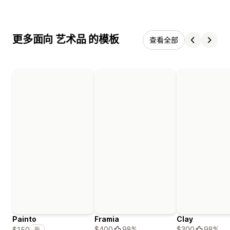
更多面向 艺术品 的模板
查看全部
Painto
Framia
Clay
$400
98%
$300
98%
$150
新