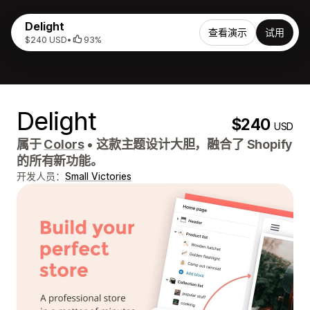
Delight
查看演示
试用
$240 USD
•
93%
Delight
$240
USD
属于
Colors
•
这款主题设计大胆，融合了 Shopify
的所有新功能。
开发人员：
Small Victories