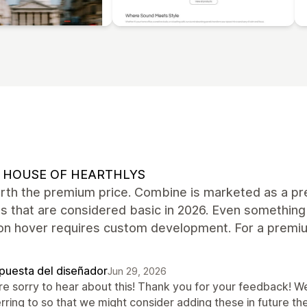
 HOUSE OF HEARTHLYS
rth the premium price. Combine is marketed as a pre
s that are considered basic in 2026. Even something
on hover requires custom development. For a premiu
puesta del diseñador
Jun 29, 2026
re sorry to hear about this! Thank you for your feedback! W
erring to so that we might consider adding these in future 