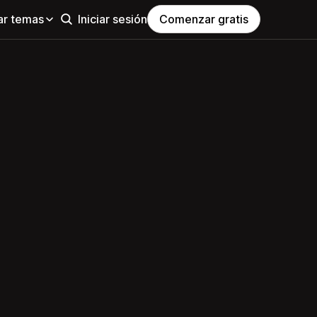
ar temas
Iniciar sesión
Comenzar gratis