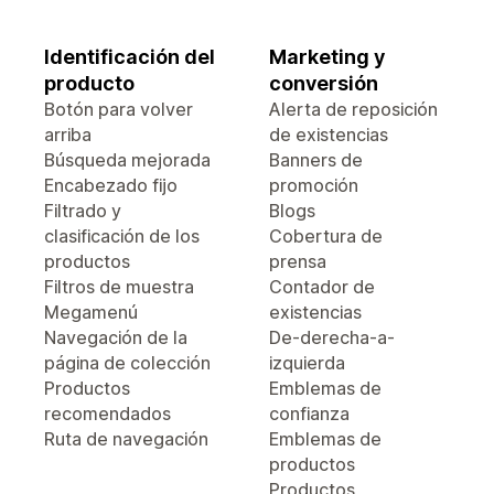
Identificación del
Marketing y
producto
conversión
Botón para volver
Alerta de reposición
arriba
de existencias
Búsqueda mejorada
Banners de
Encabezado fijo
promoción
Filtrado y
Blogs
clasificación de los
Cobertura de
productos
prensa
Filtros de muestra
Contador de
Megamenú
existencias
Navegación de la
De-derecha-a-
página de colección
izquierda
Productos
Emblemas de
recomendados
confianza
Ruta de navegación
Emblemas de
productos
Productos