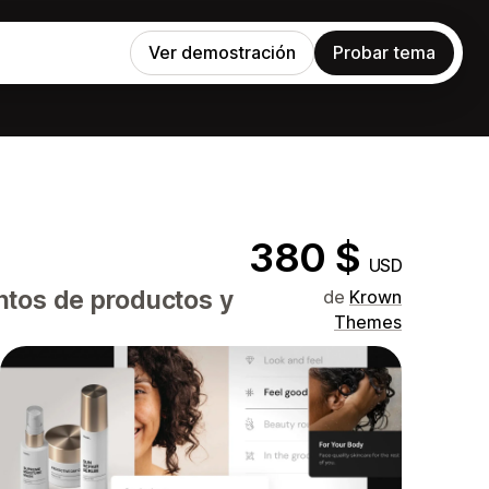
Ver demostración
Probar tema
380 $
USD
ntos de productos y
de
Krown
Themes