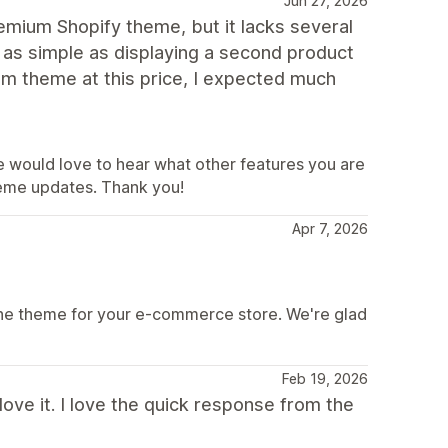
Jun 27, 2026
mium Shopify theme, but it lacks several
 as simple as displaying a second product
m theme at this price, I expected much
e would love to hear what other features you are
theme updates. Thank you!
Apr 7, 2026
ine theme for your e-commerce store. We're glad
Feb 19, 2026
ve it. I love the quick response from the