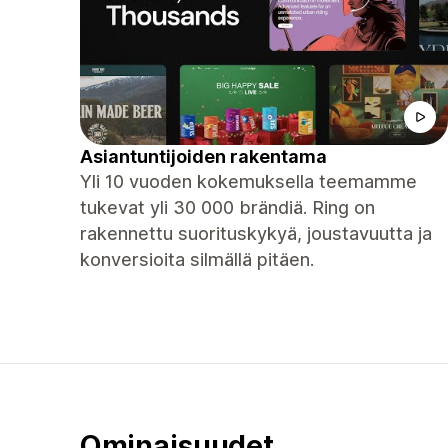
Asiantuntijoiden rakentama
Yli 10 vuoden kokemuksella teemamme
tukevat yli 30 000 brändiä. Ring on
rakennettu suorituskykyä, joustavuutta ja
konversioita silmällä pitäen.
Ominaisuudet