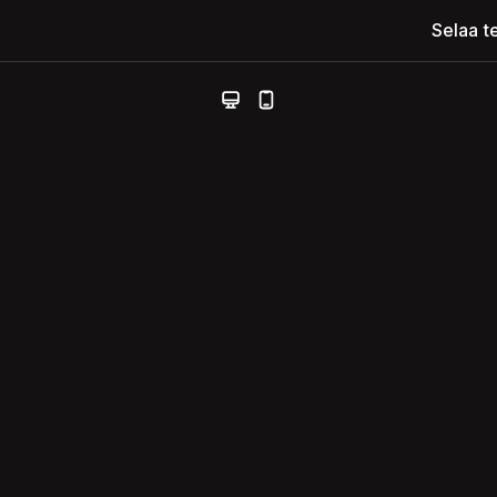
Selaa t