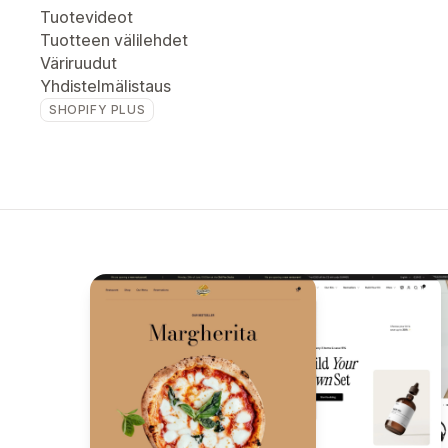
Tuotevideot
Tuotteen välilehdet
Väriruudut
Yhdistelmälistaus
SHOPIFY PLUS