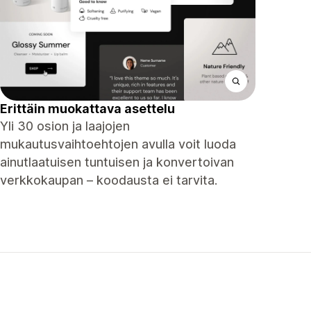
Erittäin muokattava asettelu
Yli 30 osion ja laajojen
mukautusvaihtoehtojen avulla voit luoda
ainutlaatuisen tuntuisen ja konvertoivan
verkkokaupan – koodausta ei tarvita.