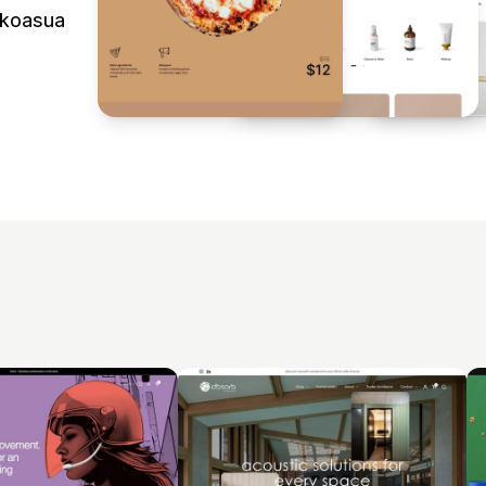
ulkoasua