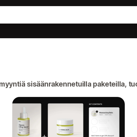
myyntiä sisäänrakennetuilla paketeilla, tuo