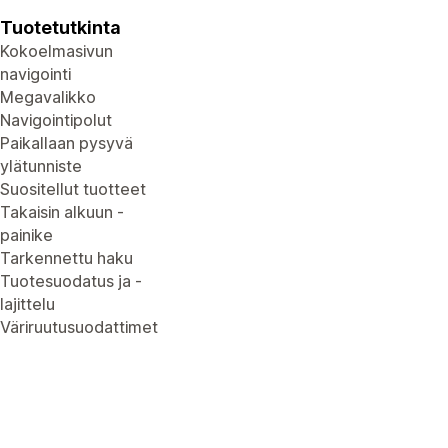
Tuotetutkinta
Kokoelmasivun
navigointi
Megavalikko
Navigointipolut
Paikallaan pysyvä
ylätunniste
Suositellut tuotteet
Takaisin alkuun -
painike
Tarkennettu haku
Tuotesuodatus ja -
lajittelu
Väriruutusuodattimet