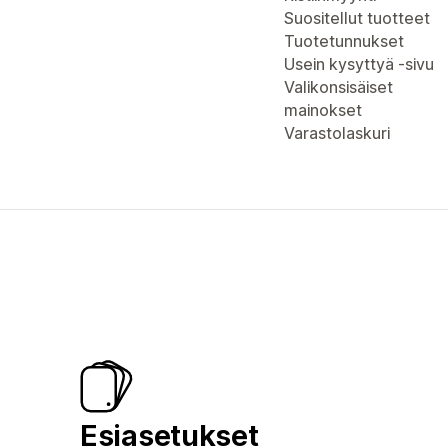
Suositellut tuotteet
Tuotetunnukset
Usein kysyttyä -sivu
Valikonsisäiset
mainokset
Varastolaskuri
Esiasetukset