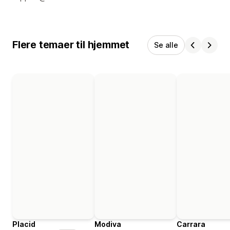
Flere temaer til hjemmet
Se alle
Placid
Modiva
Carrara