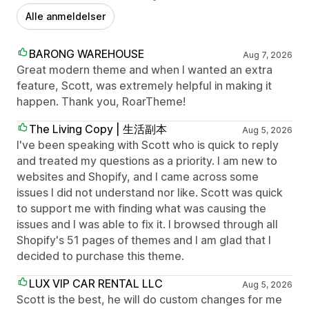
Alle anmeldelser
BARONG WAREHOUSE
Aug 7, 2026
Great modern theme and when I wanted an extra
feature, Scott, was extremely helpful in making it
happen. Thank you, RoarTheme!
The Living Copy | 生活副本
Aug 5, 2026
I've been speaking with Scott who is quick to reply
and treated my questions as a priority. I am new to
websites and Shopify, and I came across some
issues I did not understand nor like. Scott was quick
to support me with finding what was causing the
issues and I was able to fix it. I browsed through all
Shopify's 51 pages of themes and I am glad that I
decided to purchase this theme.
LUX VIP CAR RENTAL LLC
Aug 5, 2026
Scott is the best, he will do custom changes for me