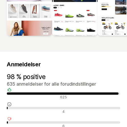
Anmeldelser
98 % positive
635 anmeldelser for alle forudindstillinger
Positive anmeldelser
625
Neutrale anmeldelser
4
Negative anmeldelser
6