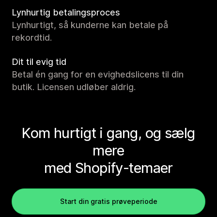
Lynhurtig betalingsproces
Lynhurtigt, så kunderne kan betale på
rekordtid.
Dit til evig tid
Betal én gang for en evighedslicens til din
butik. Licensen udløber aldrig.
Kom hurtigt i gang, og sælg
mere
med Shopify-temaer
Start din gratis prøveperiode