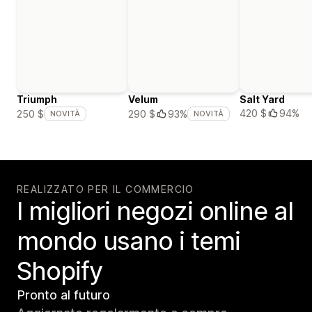
Triumph
Velum
Salt Yard
420 $
94%
250 $
290 $
93%
NOVITÀ
NOVITÀ
REALIZZATO PER IL COMMERCIO
I migliori negozi online al
mondo usano i temi
Shopify
Pronto al futuro