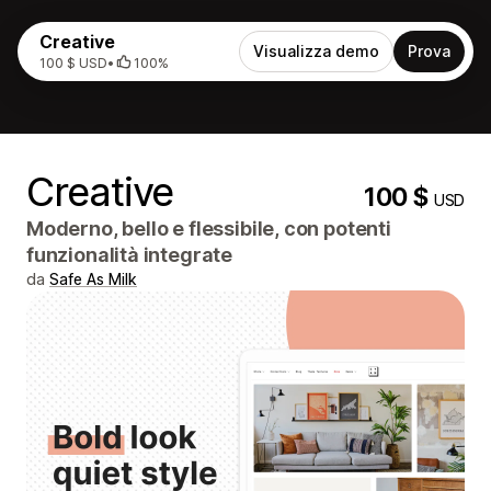
Creative
Visualizza demo
Prova
100 $ USD
•
100%
Creative
100 $
USD
Moderno, bello e flessibile, con potenti
funzionalità integrate
da
Safe As Milk