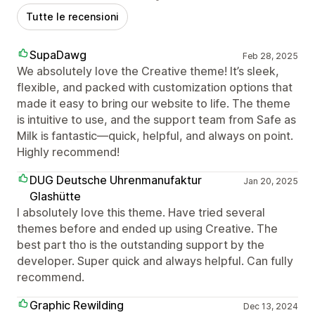
Tutte le recensioni
SupaDawg
Feb 28, 2025
We absolutely love the Creative theme! It’s sleek,
flexible, and packed with customization options that
made it easy to bring our website to life. The theme
is intuitive to use, and the support team from Safe as
Milk is fantastic—quick, helpful, and always on point.
Highly recommend!
DUG Deutsche Uhrenmanufaktur
Jan 20, 2025
Glashütte
I absolutely love this theme. Have tried several
themes before and ended up using Creative. The
best part tho is the outstanding support by the
developer. Super quick and always helpful. Can fully
recommend.
Graphic Rewilding
Dec 13, 2024