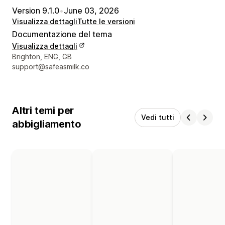
Version 9.1.0
•
June 03, 2026
Visualizza dettagli
Tutte le versioni
Documentazione del tema
Visualizza dettagli
Recapiti del designer
Brighton, ENG, GB
support@safeasmilk.co
Altri temi per
Vedi tutti
abbigliamento