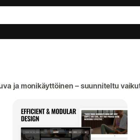
va ja monikäyttöinen – suunniteltu vaiku