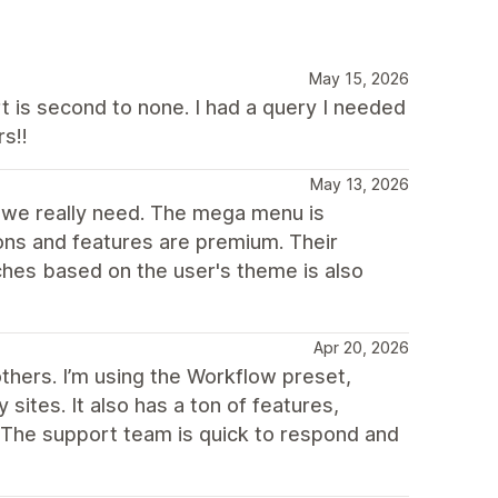
May 15, 2026
t is second to none. I had a query I needed
s!!
May 13, 2026
t we really need. The mega menu is
ns and features are premium. Their
ches based on the user's theme is also
Apr 20, 2026
others. I’m using the Workflow preset,
sites. It also has a ton of features,
. The support team is quick to respond and