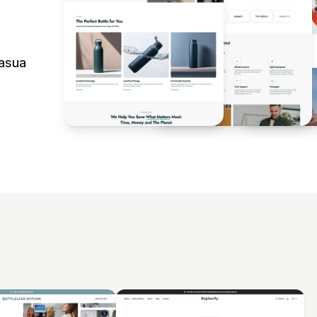
oasua