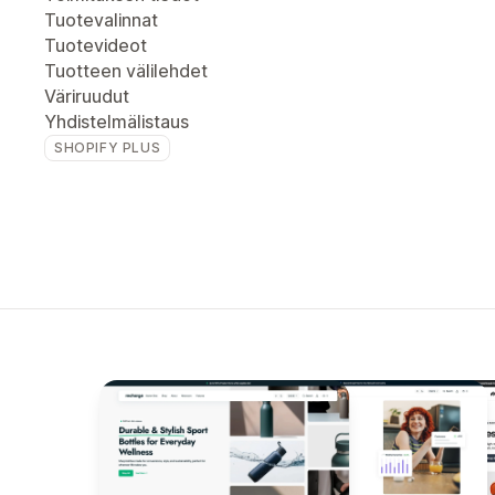
Tuotevalinnat
Tuotevideot
Tuotteen välilehdet
Väriruudut
Yhdistelmälistaus
SHOPIFY PLUS