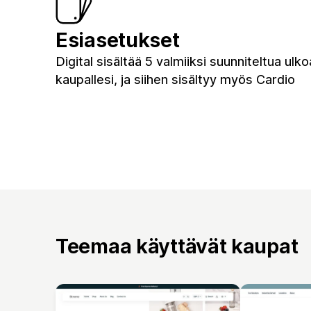
Esiasetukset
Digital sisältää 5 valmiiksi suunniteltua ulk
kaupallesi, ja siihen sisältyy myös Cardio
Teemaa käyttävät kaupat