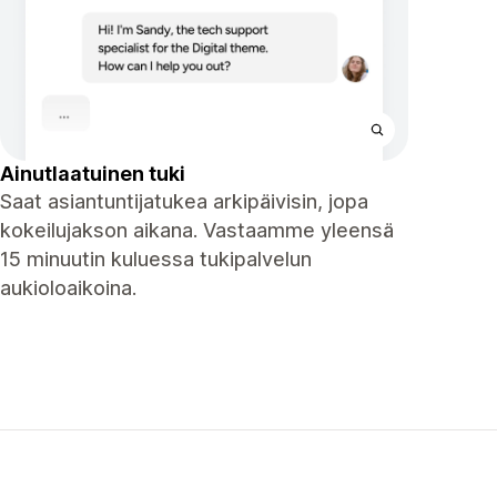
Ainutlaatuinen tuki
Saat asiantuntijatukea arkipäivisin, jopa
kokeilujakson aikana. Vastaamme yleensä
15 minuutin kuluessa tukipalvelun
aukioloaikoina.