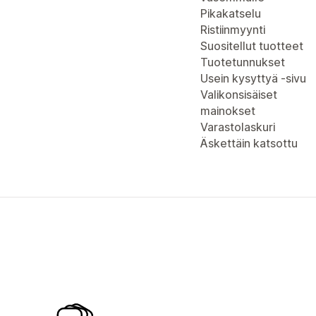
Pikakatselu
Ristiinmyynti
Suositellut tuotteet
Tuotetunnukset
Usein kysyttyä -sivu
Valikonsisäiset
mainokset
Varastolaskuri
Äskettäin katsottu