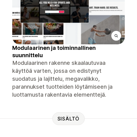
Modulaarinen ja toiminnallinen
suunnittelu
Modulaarinen rakenne skaalautuvaa
käyttöä varten, jossa on edistynyt
suodatus ja lajittelu, megavalikko,
parannukset tuotteiden löytämiseen ja
luottamusta rakentavia elementtejä.
SISÄLTÖ