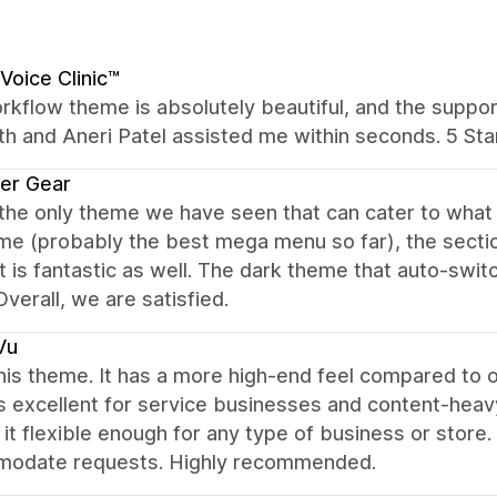
Voice Clinic™
kflow theme is absolutely beautiful, and the suppor
th and Aneri Patel assisted me within seconds. 5 Star
er Gear
 the only theme we have seen that can cater to wha
e (probably the best mega menu so far), the sectio
 is fantastic as well. The dark theme that auto-swit
Overall, we are satisfied.
Vu
this theme. It has a more high-end feel compared to 
s excellent for service businesses and content-heavy 
it flexible enough for any type of business or store
odate requests. Highly recommended.