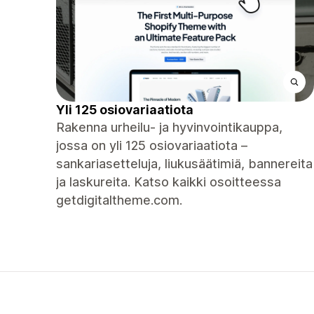
Yli 125 osiovariaatiota
Rakenna urheilu- ja hyvinvointikauppa,
jossa on yli 125 osiovariaatiota –
sankariasetteluja, liukusäätimiä, bannereita
ja laskureita. Katso kaikki osoitteessa
getdigitaltheme.com.