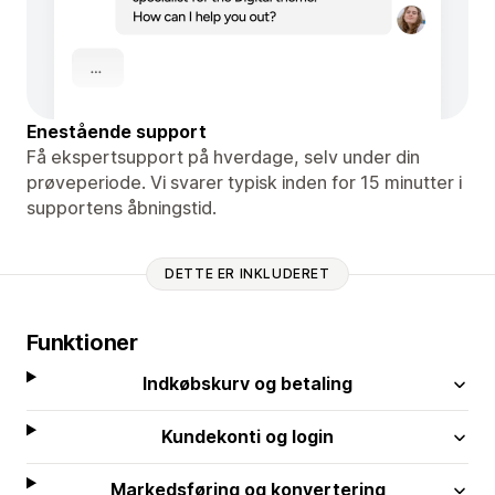
Enestående support
Få ekspertsupport på hverdage, selv under din
prøveperiode. Vi svarer typisk inden for 15 minutter i
supportens åbningstid.
DETTE ER INKLUDERET
Funktioner
Indkøbskurv og betaling
Kundekonti og login
Markedsføring og konvertering