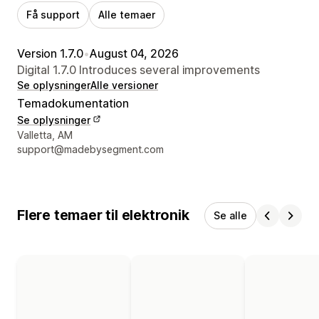
Få support
Alle temaer
Version 1.7.0
•
August 04, 2026
Digital 1.7.0 Introduces several improvements
Se oplysninger
Alle versioner
Temadokumentation
Se oplysninger
Se kontaktoplysninger
Valletta, AM
support@madebysegment.com
Flere temaer til elektronik
Se alle