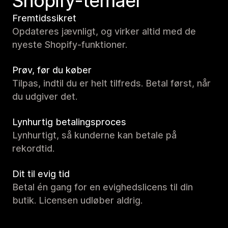
Shopify-temaer
Fremtidssikret
Opdateres jævnligt, og virker altid med de
nyeste Shopify-funktioner.
Prøv, før du køber
Tilpas, indtil du er helt tilfreds. Betal først, når
du udgiver det.
Lynhurtig betalingsproces
Lynhurtigt, så kunderne kan betale på
rekordtid.
Dit til evig tid
Betal én gang for en evighedslicens til din
butik. Licensen udløber aldrig.