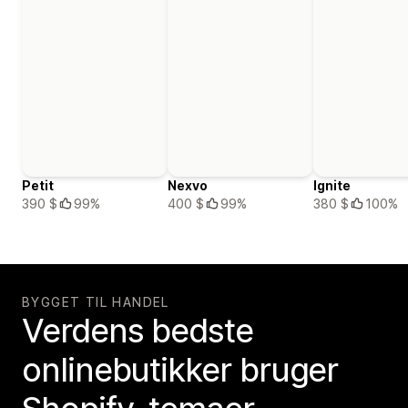
Petit
Nexvo
Ignite
390 $
99%
400 $
99%
380 $
100%
BYGGET TIL HANDEL
Verdens bedste
onlinebutikker bruger