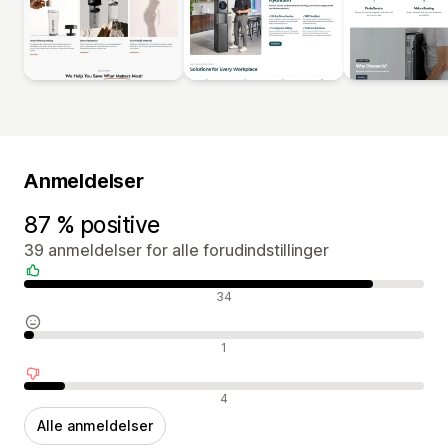
Anmeldelser
87 % positive
39 anmeldelser for alle forudindstillinger
Positive anmeldelser
34
Neutrale anmeldelser
1
Negative anmeldelser
4
Alle anmeldelser