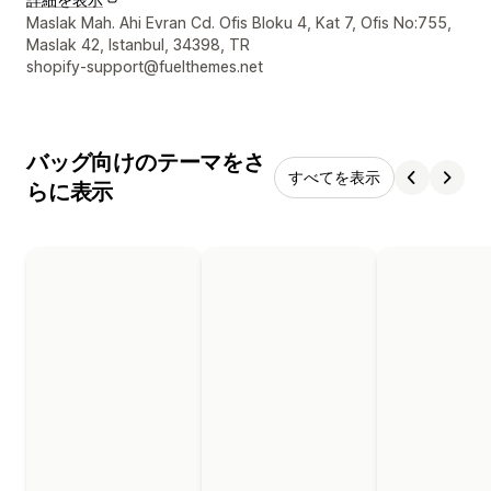
デザイナーの連絡先情報
Maslak Mah. Ahi Evran Cd. Ofis Bloku 4, Kat 7, Ofis No:755,
Maslak 42, Istanbul, 34398, TR
shopify-support@fuelthemes.net
バッグ向けのテーマをさ
すべてを表示
らに表示