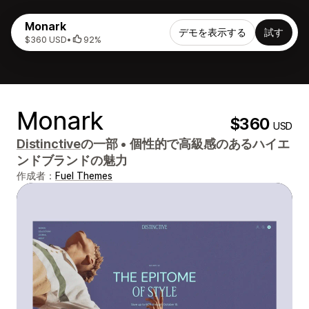
Monark
デモを表示する
試す
$360 USD
•
92%
Monark
$360
USD
Distinctive
の一部
•
個性的で高級感のあるハイエ
ンドブランドの魅力
作成者：
Fuel Themes