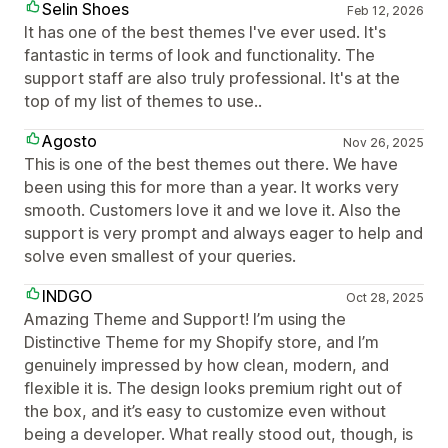
Selin Shoes
Feb 12, 2026
It has one of the best themes I've ever used. It's
fantastic in terms of look and functionality. The
support staff are also truly professional. It's at the
top of my list of themes to use..
Agosto
Nov 26, 2025
This is one of the best themes out there. We have
been using this for more than a year. It works very
smooth. Customers love it and we love it. Also the
support is very prompt and always eager to help and
solve even smallest of your queries.
INDGO
Oct 28, 2025
Amazing Theme and Support! I’m using the
Distinctive Theme for my Shopify store, and I’m
genuinely impressed by how clean, modern, and
flexible it is. The design looks premium right out of
the box, and it’s easy to customize even without
being a developer. What really stood out, though, is