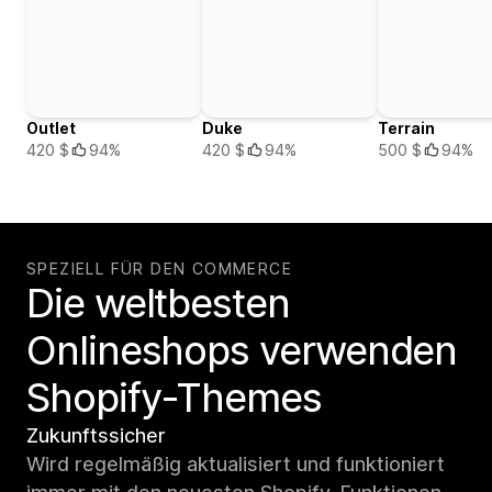
Outlet
Duke
Terrain
420 $
94%
420 $
94%
500 $
94%
SPEZIELL FÜR DEN COMMERCE
Die weltbesten
Onlineshops verwenden
Shopify-Themes
Zukunftssicher
Wird regelmäßig aktualisiert und funktioniert