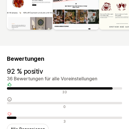
Bewertungen
92 % positiv
36 Bewertungen für alle Voreinstellungen
Positive Bewertungen
33
Neutrale Bewertungen
0
Negative Bewertungen
3