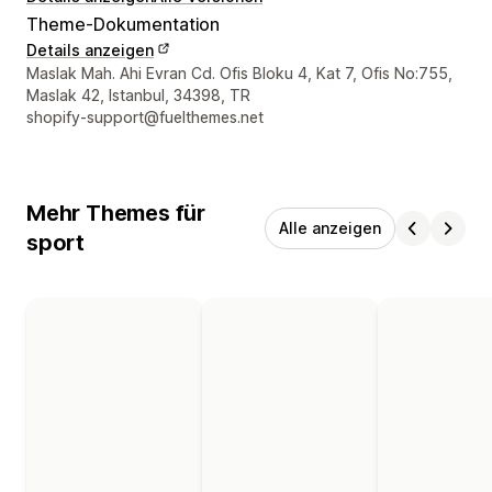
Theme-Dokumentation
Details anzeigen
Designer-Kontaktdaten
Maslak Mah. Ahi Evran Cd. Ofis Bloku 4, Kat 7, Ofis No:755,
Maslak 42, Istanbul, 34398, TR
shopify-support@fuelthemes.net
Mehr Themes für
Alle anzeigen
sport