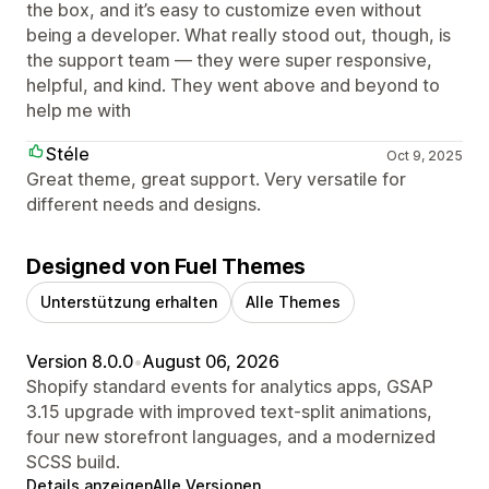
the box, and it’s easy to customize even without
being a developer. What really stood out, though, is
the support team — they were super responsive,
helpful, and kind. They went above and beyond to
help me with
Stéle
Oct 9, 2025
Great theme, great support. Very versatile for
different needs and designs.
Designed von Fuel Themes
Unterstützung erhalten
Alle Themes
Version 8.0.0
•
August 06, 2026
Shopify standard events for analytics apps, GSAP
3.15 upgrade with improved text-split animations,
four new storefront languages, and a modernized
SCSS build.
Details anzeigen
Alle Versionen