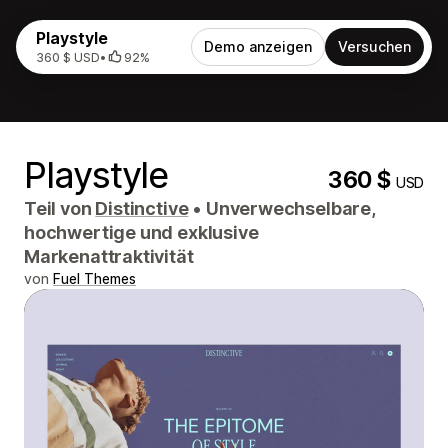
Playstyle
Demo anzeigen
Versuchen
360 $ USD
•
92%
Playstyle
360 $
USD
Teil von
Distinctive
•
Unverwechselbare,
hochwertige und exklusive
Markenattraktivität
von
Fuel Themes