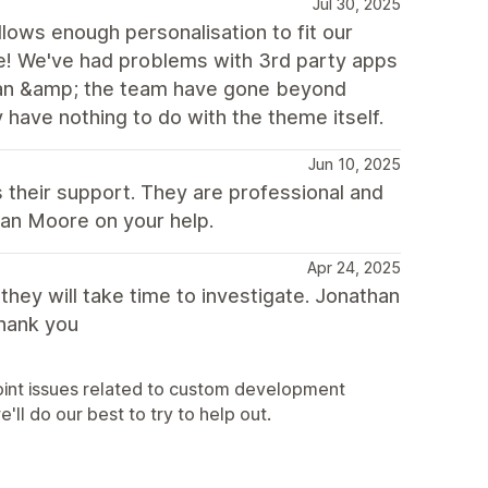
Jul 30, 2025
allows enough personalisation to fit our
le! We've had problems with 3rd party apps
athan &amp; the team have gone beyond
have nothing to do with the theme itself.
Jun 10, 2025
s their support. They are professional and
han Moore on your help.
Apr 24, 2025
hey will take time to investigate. Jonathan
Thank you
point issues related to custom development
ll do our best to try to help out.