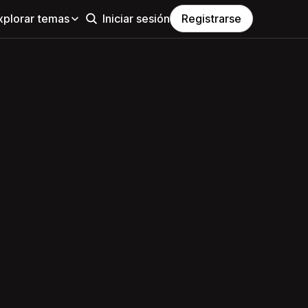
xplorar temas
Iniciar sesión
Registrarse