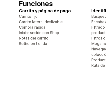
Funciones
Carrito y página de pago
Identi
Carrito fijo
Búsque
Carrito lateral deslizable
Encabez
Compra rápida
Filtrado
Iniciar sesión con Shop
product
Notas del carrito
Filtros 
Retiro en tienda
Megam
Navegac
colecci
Produc
Ruta de