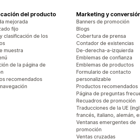
ficación del producto
Marketing y conversió
da mejorada
Banners de promoción
ado fijo
Blogs
 y clasificación de los
Cobertura de prensa
os
Contador de existencias
de muestra
De-derecha-a-izquierda
enú
Emblemas de confianza
ión de la página de
Emblemas de productos
ón
Formulario de contacto
tos recomendados
personalizable
 navegación
Productos recomendados
Página de preguntas frecu
Recuadros de promoción
Traducciones de la UE (ingl
francés, italiano, alemán, 
Ventanas emergentes de
promoción
Ventas cruzadas