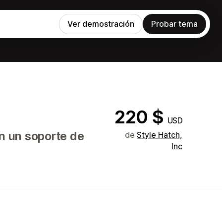
Ver demostración
Probar tema
220 $
USD
n un soporte de
de
Style Hatch,
Inc