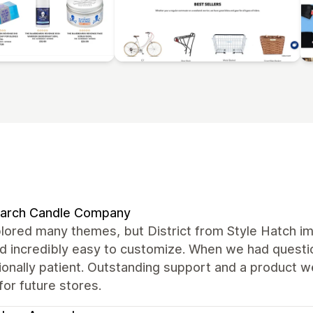
arch Candle Company
ored many themes, but District from Style Hatch im
and incredibly easy to customize. When we had quest
onally patient. Outstanding support and a product we t
or future stores.