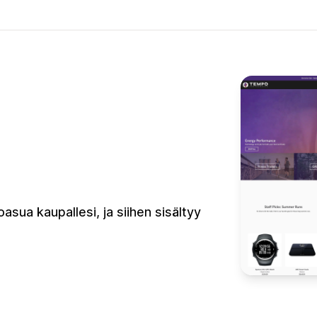
oasua kaupallesi, ja siihen sisältyy