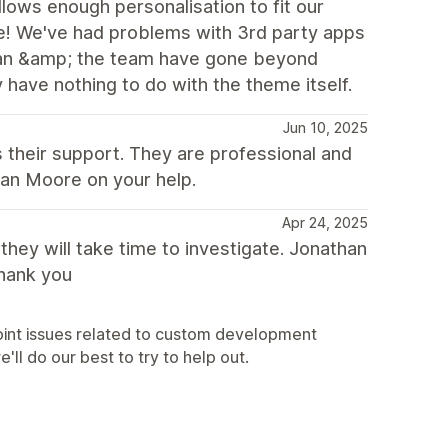
allows enough personalisation to fit our
le! We've had problems with 3rd party apps
athan &amp; the team have gone beyond
have nothing to do with the theme itself.
Jun 10, 2025
s their support. They are professional and
han Moore on your help.
Apr 24, 2025
hey will take time to investigate. Jonathan
Thank you
point issues related to custom development
ll do our best to try to help out.