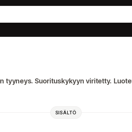
 tyyneys. Suorituskykyyn viritetty. Luot
SISÄLTÖ