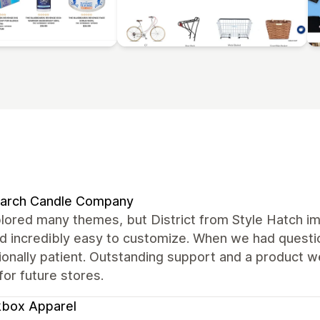
arch Candle Company
ored many themes, but District from Style Hatch im
and incredibly easy to customize. When we had quest
onally patient. Outstanding support and a product we t
or future stores.
kbox Apparel