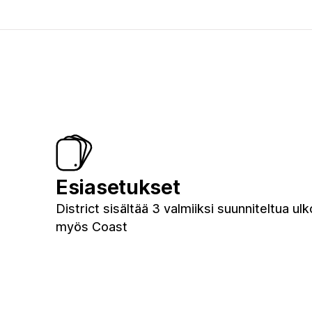
Esiasetukset
District sisältää 3 valmiiksi suunniteltua ulk
myös Coast