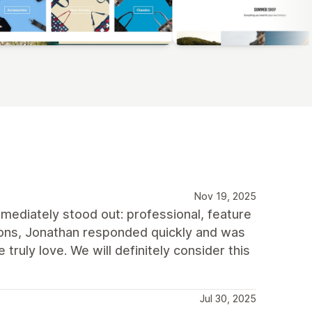
Nov 19, 2025
mediately stood out: professional, feature
ions, Jonathan responded quickly and was
ruly love. We will definitely consider this
Jul 30, 2025