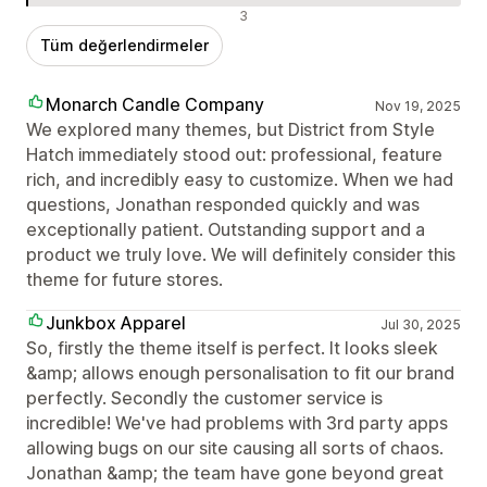
Olumsuz değerlendirmeler
3
Tüm değerlendirmeler
Monarch Candle Company
Nov 19, 2025
We explored many themes, but District from Style
Hatch immediately stood out: professional, feature
rich, and incredibly easy to customize. When we had
questions, Jonathan responded quickly and was
exceptionally patient. Outstanding support and a
product we truly love. We will definitely consider this
theme for future stores.
Junkbox Apparel
Jul 30, 2025
So, firstly the theme itself is perfect. It looks sleek
&amp; allows enough personalisation to fit our brand
perfectly. Secondly the customer service is
incredible! We've had problems with 3rd party apps
allowing bugs on our site causing all sorts of chaos.
Jonathan &amp; the team have gone beyond great