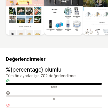
Değerlendirmeler
%{percentage} olumlu
Tüm ön ayarlar için 702 değerlendirme
Olumlu değerlendirmeler
699
Nötr değerlendirmeler
0