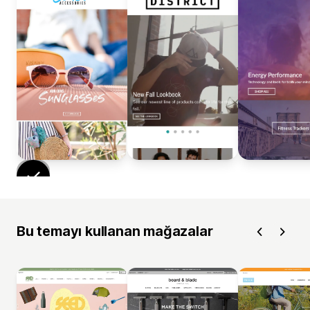
Bu temayı kullanan mağazalar