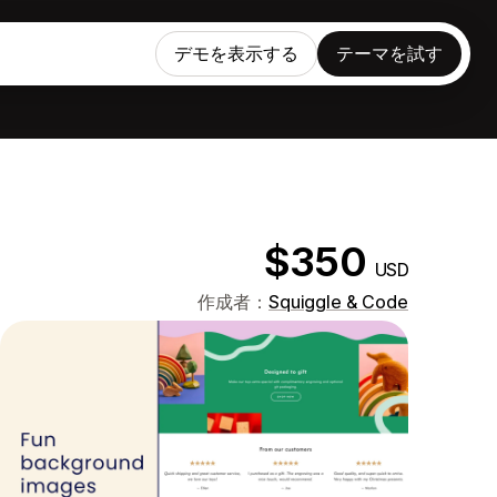
デモを表示する
テーマを試す
$350
USD
作成者：
Squiggle & Code