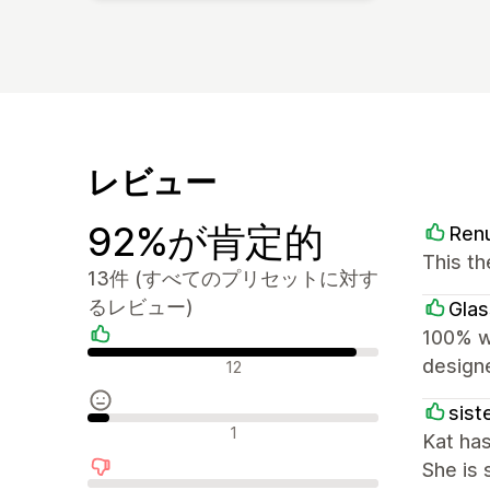
レビュー
92%が肯定的
Ren
This th
13件 (すべてのプリセットに対す
るレビュー)
Glas
100% wo
肯定的なレビュー
design
12
siste
中間的なレビュー
1
Kat has
She is 