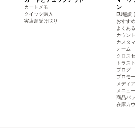
カートメモ
ン
クイック購入
EU翻訳 
実店舗受け取り
おすす
よくあ
カウン
カスタ
ォーム
クロス
トラス
ブログ
プロモ
メディ
メニュ
商品バ
在庫カ