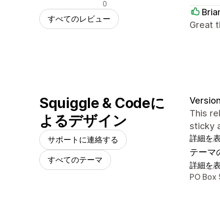
否定的なレビュー
0
Bri
すべてのレビュー
Great t
Squiggle & Codeに
Version
This re
よるデザイン
sticky 
詳細を
サポートに連絡する
テーマ
すべてのテーマ
詳細を
デザイ
PO Box 