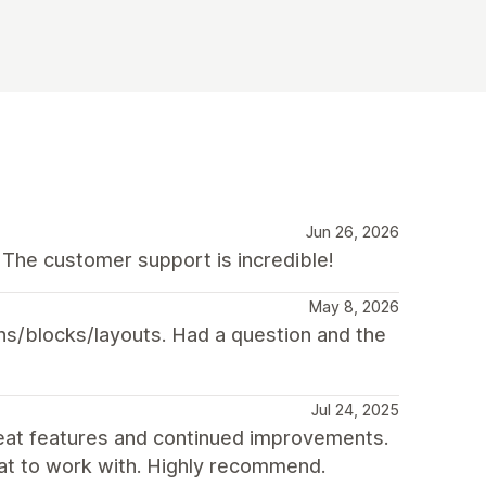
Jun 26, 2026
 The customer support is incredible!
May 8, 2026
ns/blocks/layouts. Had a question and the
Jul 24, 2025
reat features and continued improvements.
eat to work with. Highly recommend.