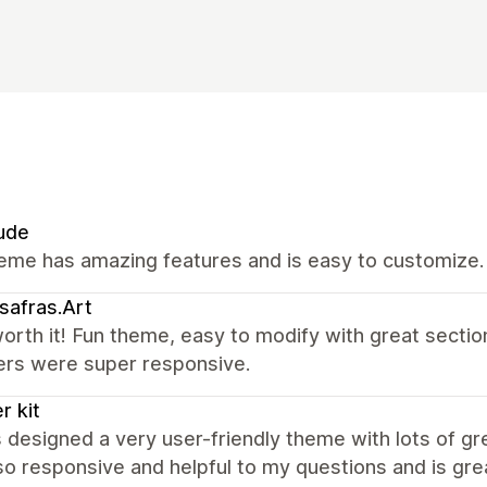
ude
eme has amazing features and is easy to customize.
safras.Art
rth it! Fun theme, easy to modify with great sectio
ers were super responsive.
r kit
 designed a very user-friendly theme with lots of g
so responsive and helpful to my questions and is gr