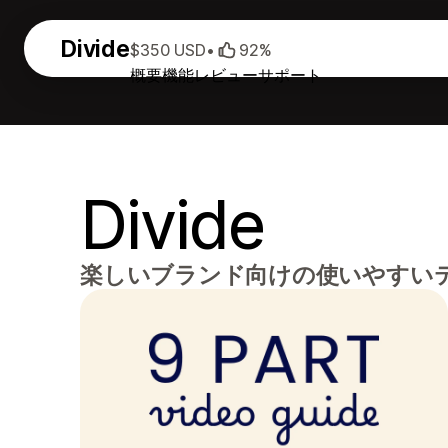
Divide
$350 USD
•
92%
概要
機能
レビュー
サポート
Divide
楽しいブランド向けの使いやすい