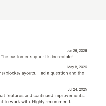
Jun 26, 2026
 The customer support is incredible!
May 8, 2026
ns/blocks/layouts. Had a question and the
Jul 24, 2025
reat features and continued improvements.
eat to work with. Highly recommend.