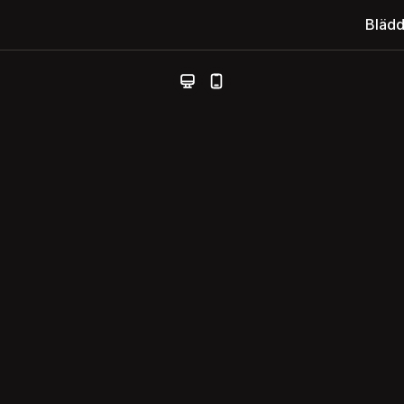
Blädd