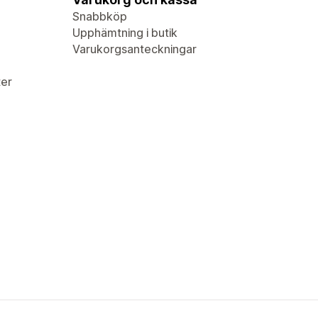
Snabbköp
Upphämtning i butik
Varukorgsanteckningar
er