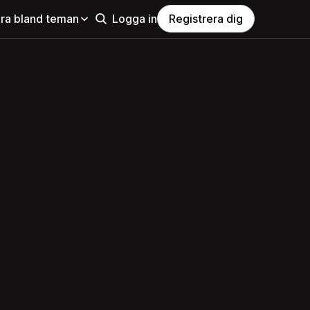
ra bland teman
Logga in
Registrera dig