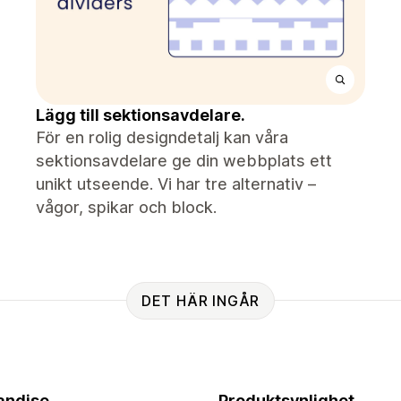
Lägg till sektionsavdelare.
För en rolig designdetalj kan våra
sektionsavdelare ge din webbplats ett
unikt utseende. Vi har tre alternativ –
vågor, spikar och block.
DET HÄR INGÅR
andise
Produktsynlighet