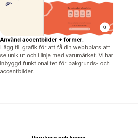
Använd accentbilder + former.
Lägg till grafik för att få din webbplats att
se unik ut och i linje med varumärket. Vi har
inbyggd funktionalitet för bakgrunds- och
accentbilder.
Varukorg och kassa