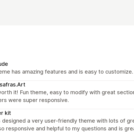
ude
eme has amazing features and is easy to customize.
safras.Art
rth it! Fun theme, easy to modify with great sectio
ers were super responsive.
r kit
 designed a very user-friendly theme with lots of g
so responsive and helpful to my questions and is gr