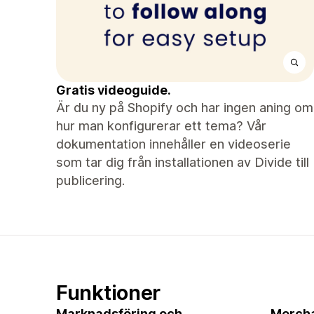
Gratis videoguide.
Är du ny på Shopify och har ingen aning om
hur man konfigurerar ett tema? Vår
dokumentation innehåller en videoserie
som tar dig från installationen av Divide till
publicering.
Funktioner
Marknadsföring och
Merch