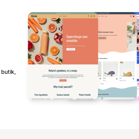
 butik,